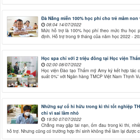
Đà Nẵng miễn 100% học phí cho trẻ mầm non 
08:04 14/07/2022
Mức hỗ trợ là 100% học phí theo mức thu học 
định. Hỗ trợ trong 9 tháng của năm học 2022 - 20
Học spa chỉ với 2 triệu đồng tại Học viện Th
02:00 08/07/2022
Học viện Đào tạo Thẩm mỹ Amy ký kết hợp tác chi
suất 0%” với Ngân hàng TMCP Việt Nam Thịnh V
Những sự cố hi hữu trong kì thi tốt nghiệp TH
chỉ vì sai lầm nhỏ
19:50 07/07/2022
Chẳng may gặp tai nạn, ốm đau trong kì thi, nhi
hỗ trợ. Nhưng cũng có trường hợp thí sinh không thể làm lại được ch