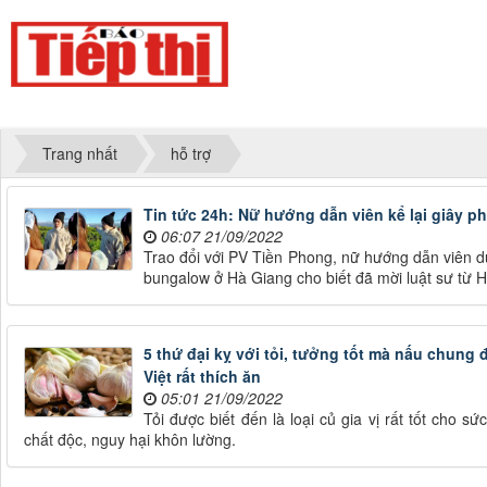
Trang nhất
hỗ trợ
Tin tức 24h: Nữ hướng dẫn viên kể lại giây p
06:07 21/09/2022
Trao đổi với PV Tiền Phong, nữ hướng dẫn viên du 
bungalow ở Hà Giang cho biết đã mời luật sư từ Hà
5 thứ đại kỵ với tỏi, tưởng tốt mà nấu chung
Việt rất thích ăn
05:01 21/09/2022
Tỏi được biết đến là loại củ gia vị rất tốt cho s
chất độc, nguy hại khôn lường.