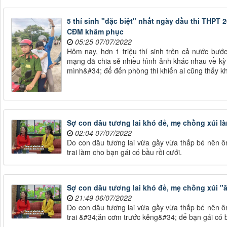
5 thí sinh "đặc biệt" nhất ngày đầu thi THPT 
CĐM khâm phục
05:25 07/07/2022
Hôm nay, hơn 1 triệu thí sinh trên cả nước bướ
mạng đã chia sẻ nhiều hình ảnh khác nhau về kỳ t
mình&#34; để đến phòng thi khiến ai cũng thấy k
Sợ con dâu tương lai khó đẻ, mẹ chồng xúi là
02:04 07/07/2022
Do con dâu tương lai vừa gầy vừa thấp bé nên ô
trai làm cho bạn gái có bầu rồi cưới.
Sợ con dâu tương lai khó đẻ, mẹ chồng xúi "
21:49 06/07/2022
Do con dâu tương lai vừa gầy vừa thấp bé nên ô
trai &#34;ăn cơm trước kẻng&#34; để bạn gái có b