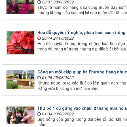
22:01 28/06/2022
Thực ra hôm đó nàng dâu cũng muốn dậy sớm 
nhưng không hiểu sao chị lại ngủ quên tới 10h sá
Hoa đỗ quyên: Ý nghĩa, phân loại, cách trồng
20:44 27/06/2022
Hoa đỗ quyên là một trong những loài hoa đẹp
trồng để trang trí trong những dịp đặc biệt bởi giá
Công an mời ekip giúp bà Phương Hằng nhục 
01:26 25/06/2022
Những người bị tố cáo là êkip liên quan đến nh
Hằng vừa bị công an mời làm việc.
Thử bỏ 1 củ gừng vào chậu, 2 tháng nữa nó 
01:34 23/06/2022
Sức sống của gừng tương đối bền bỉ, đôi khi n
mầm.