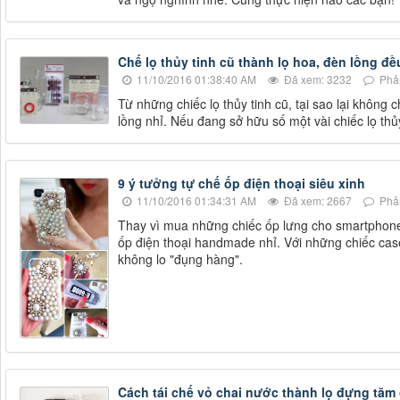
Chế lọ thủy tinh cũ thành lọ hoa, đèn lồng đề
11/10/2016 01:38:40 AM
Đã xem: 3232
Phản
Từ những chiếc lọ thủy tinh cũ, tại sao lại khôn
lồng nhỉ. Nếu đang sở hữu số một vài chiếc lọ thủ
9 ý tưởng tự chế ốp điện thoại siêu xinh
11/10/2016 01:34:31 AM
Đã xem: 2667
Phản
Thay vì mua những chiếc ốp lưng cho smartphone
ốp điện thoại handmade nhỉ. Với những chiếc cas
không lo "đụng hàng".
Cách tái chế vỏ chai nước thành lọ đựng tăm