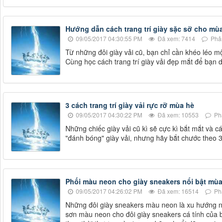
Hướng dẫn cách trang trí giày sặc sỡ cho mù
09/05/2017 04:30:55 PM
Đã xem: 7414
Phản
Từ những đôi giày vải cũ, bạn chỉ cần khéo léo mộ
Cùng học cách trang trí giày vải đẹp mắt để bạn 
3 cách trang trí giày vải rực rỡ mùa hè
09/05/2017 04:30:22 PM
Đã xem: 10553
Phả
Những chiếc giày vải cũ kì sẽ cực kì bắt mắt và cá
"đánh bóng" giày vải, nhưng hãy bắt chước theo 
Phối màu neon cho giày sneakers nổi bật mùa
09/05/2017 04:26:02 PM
Đã xem: 16514
Phả
Những đôi giày sneakers màu neon là xu hướng nổ
sơn màu neon cho đôi giày sneakers cá tính của b