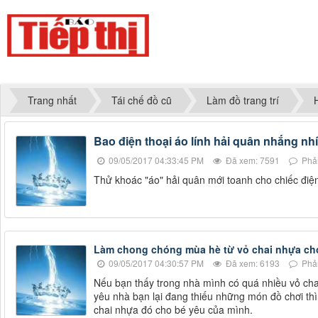
Trang nhất
Tái chế đồ cũ
Làm đồ trang trí
Bao điện thoại áo lính hải quân nhắng nh
09/05/2017 04:33:45 PM
Đã xem: 7591
Phản
Thử khoác "áo" hải quân mới toanh cho chiếc điệ
Làm chong chóng mùa hè từ vỏ chai nhựa ch
09/05/2017 04:30:57 PM
Đã xem: 6193
Phản
Nếu bạn thấy trong nhà mình có quá nhiều vỏ chai
yêu nhà bạn lại đang thiếu những món đồ chơi th
chai nhựa đó cho bé yêu của mình.