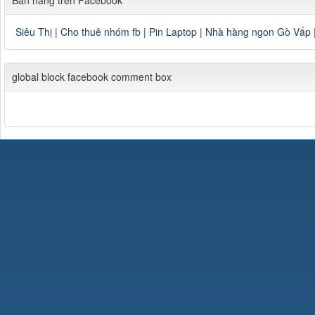
Siêu Thị
|
Cho thuê nhóm fb
|
Pin Laptop
|
Nhà hàng ngon Gò Vấp
global block facebook comment box