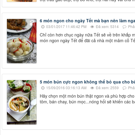
6 món ngon cho ngày Tết mà bạn nên làm nga
03/01/2017 11:46:42 PM
Đã xem: 5314
Phản
Chỉ còn hơn chục ngày nữa Tết sẽ về trên khắp 
món ngon ngày Tết để đãi cả nhà một mâm cỗ Tết
5 món bún cực ngon không thể bỏ qua cho b
15/09/2016 03:16:13 AM
Đã xem: 2559
Phản
Hãy chọn một món bún thật ngon và phù hợp cho 
tôm, bán chay, bún mọc...nóng hổi sẽ khiến các b