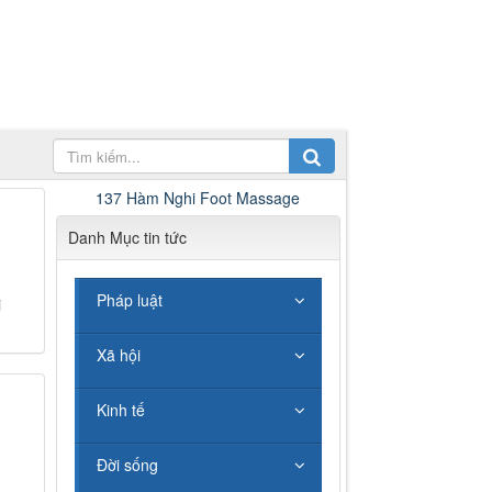
137 Hàm Nghi Foot Massage
Danh Mục tin tức
Pháp luật
i
Xã hội
Kinh tế
Đời sống