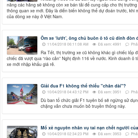
năng các hãng sẽ không còn xe bán tải để cung cấp cho thị trường 
thông quan xe mới. Đây là diễn biến không thể dự đoán trước, khi
của dòng xe này ở Việt Nam.
Ôm xe ‘lướt’, ông chủ buôn ô tô cũ dính đòn 
11/04/2018 06:11:08 AM
Đã xem: 4991
Phản
Ra Tết, thị trường xe cũ không khác gì chiếc lốp 
chiếc đã vượt qua “rào cản” Nghị định 116 về nước. Kinh doanh ô t
xe mới nhập khẩu giá rẻ.
Giải đua F1 không thể thiếu "chân dài"?
10/04/2018 04:43:12 PM
Đã xem: 3951
Phản
Dù ban tổ chức giải F1 tuyên bố sẽ ngừng sử dụn
chặng vẫn chưa muốn bỏ truyền thống này.
Mổ xẻ nguyên nhân vụ tai nạn chết người của
10/04/2018 02:34:23 PM
Đã xem: 3953
Phản