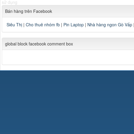
sử dụng
Bán hàng trên Facebook
Siêu Thị
|
Cho thuê nhóm fb
|
Pin Laptop
|
Nhà hàng ngon Gò Vấp
global block facebook comment box