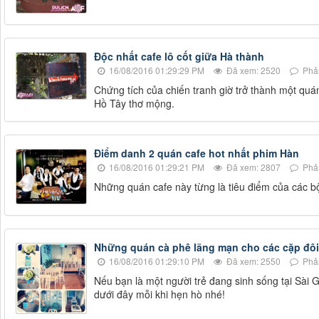
Độc nhất cafe lô cốt giữa Hà thành
16/08/2016 01:29:29 PM
Đã xem: 2520
Phản
Chứng tích của chiến tranh giờ trở thành một qu
Hồ Tây thơ mộng.
Điểm danh 2 quán cafe hot nhất phim Hàn
16/08/2016 01:29:21 PM
Đã xem: 2807
Phản
Những quán cafe này từng là tiêu điểm của các 
Những quán cà phê lãng mạn cho các cặp đôi
16/08/2016 01:29:10 PM
Đã xem: 2550
Phản
Nếu bạn là một người trẻ đang sinh sống tại Sài
dưới đây mỗi khi hẹn hò nhé!