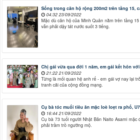
Sống trong căn hộ rộng 200m2 trên tầng 15, c
04:32 23/09/2022
Mặc dù căn hộ của Minh Quân nằm trên tầng 15
vẫn phải dậy tát nước suốt 3 tiếng.
Chị gái vừa qua đời 1 năm, em gái kết hôn với
21:22 21/09/2022
Từng là mối quan hệ anh rể - em gái vợ nay lại tr
tranh cãi của cộng đồng mạng.
Cụ bà tóc muối tiêu ăn mặc loè loẹt ra phố, U
16:44 21/09/2022
Cụ bà 73 tuổi người Nhật Bản Naito Asami mặc đẹ
phải trầm trồ ngưỡng mộ.