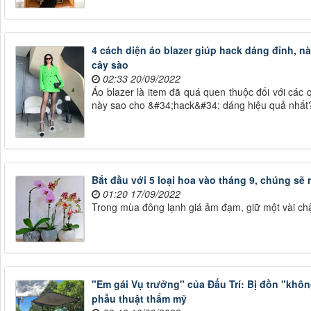
4 cách diện áo blazer giúp hack dáng đỉnh, 
cây sào
02:33 20/09/2022
Áo blazer là item đã quá quen thuộc đối với các 
này sao cho &#34;hack&#34; dáng hiệu quả nhất
Bắt đầu với 5 loại hoa vào tháng 9, chúng sẽ 
01:20 17/09/2022
Trong mùa đông lạnh giá ảm đạm, giữ một vài chậu
"Em gái Vụ trưởng" của Đấu Trí: Bị đồn "kh
phẫu thuật thẩm mỹ