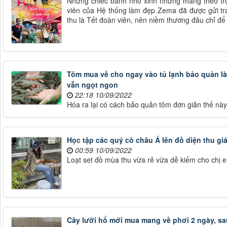
Những chiếc bánh nhỏ xinh nhưng mang theo trọ
viên của Hệ thống làm đẹp Zema đã được gửi tra
thu là Tết đoàn viên, nên niềm thương đâu chỉ để
Tôm mua về cho ngay vào tủ lạnh bảo quản là 
vẫn ngọt ngon
22:18 10/09/2022
Hóa ra lại có cách bảo quản tôm đơn giản thế này 
Học tập các quý cô châu Á lên đồ diện thu gi
00:59 10/09/2022
Loạt set đồ mùa thu vừa rẻ vừa dễ kiếm cho chị 
Cây lưỡi hổ mới mua mang về phơi 2 ngày, sa