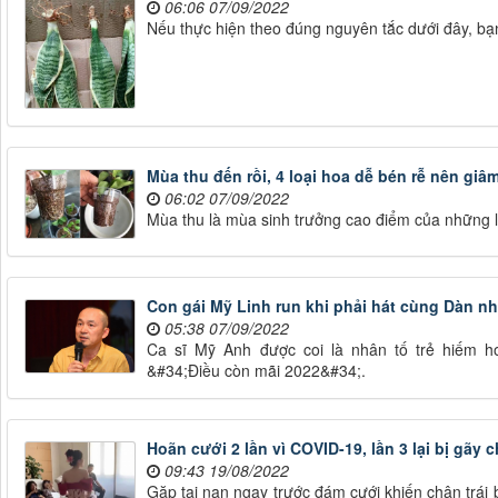
06:06 07/09/2022
Nếu thực hiện theo đúng nguyên tắc dưới đây, b
Mùa thu đến rồi, 4 loại hoa dễ bén rễ nên giâ
06:02 07/09/2022
Mùa thu là mùa sinh trưởng cao điểm của những l
Con gái Mỹ Linh run khi phải hát cùng Dàn n
05:38 07/09/2022
Ca sĩ Mỹ Anh được coi là nhân tố trẻ hiếm ho
&#34;Điều còn mãi 2022&#34;.
Hoãn cưới 2 lần vì COVID-19, lần 3 lại bị gãy 
09:43 19/08/2022
Gặp tai nạn ngay trước đám cưới khiến chân trái 