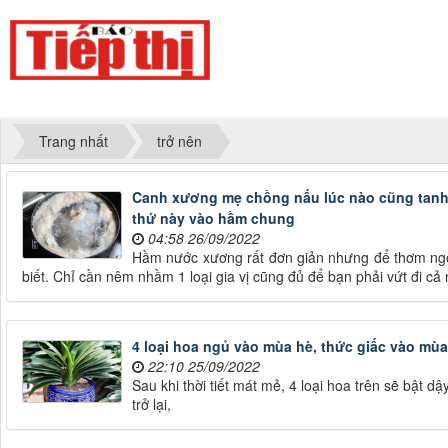
Trang nhất
trở nên
Canh xương mẹ chồng nấu lúc nào cũng tanh n
thứ này vào hầm chung
04:58 26/09/2022
Hầm nước xương rất đơn giản nhưng để thơm ngon
biết. Chỉ cần nêm nhầm 1 loại gia vị cũng đủ để bạn phải vứt đi cả n
4 loại hoa ngủ vào mùa hè, thức giấc vào mù
22:10 25/09/2022
Sau khi thời tiết mát mẻ, 4 loại hoa trên sẽ bật dậ
trở lại,