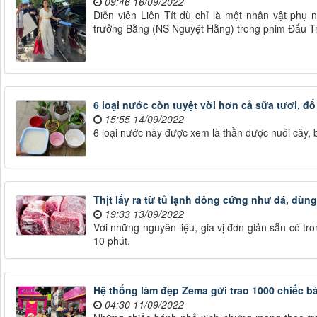
09:46 16/09/2022
Diễn viên Liên Tít dù chỉ là một nhân vật phụ 
trưởng Bằng (NS Nguyệt Hằng) trong phim Đấu Tr
6 loại nước còn tuyệt vời hơn cả sữa tươi, đ
15:55 14/09/2022
6 loại nước này được xem là thần dược nuôi cây, 
Thịt lấy ra từ tủ lạnh đông cứng như đá, dùn
19:33 13/09/2022
Với những nguyên liệu, gia vị đơn giản sẵn có tr
10 phút.
Hệ thống làm đẹp Zema gửi trao 1000 chiếc 
04:30 11/09/2022