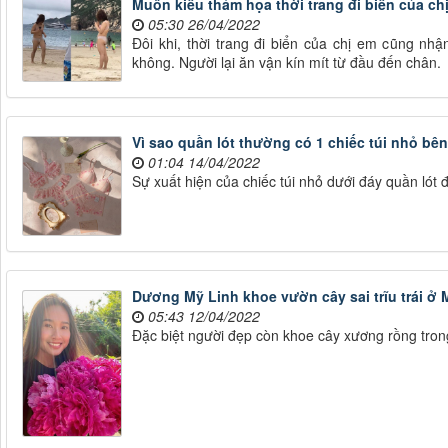
Muôn kiểu thảm họa thời trang đi biển của ch
05:30 26/04/2022
Đôi khi, thời trang đi biển của chị em cũng nhậ
không. Người lại ăn vận kín mít từ đầu đến chân.
Vì sao quần lót thường có 1 chiếc túi nhỏ bên 
01:04 14/04/2022
Sự xuất hiện của chiếc túi nhỏ dưới đáy quần lót
Dương Mỹ Linh khoe vườn cây sai trĩu trái ở M
05:43 12/04/2022
Đặc biệt người đẹp còn khoe cây xương rồng tron