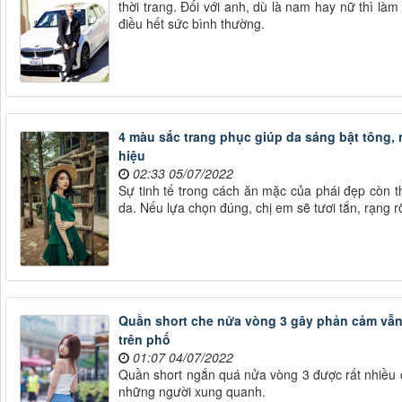
thời trang. Đối với anh, dù là nam hay nữ thì là
điều hết sức bình thường.
4 màu sắc trang phục giúp da sáng bật tông,
hiệu
02:33 05/07/2022
Sự tinh tế trong cách ăn mặc của phái đẹp còn 
da. Nếu lựa chọn đúng, chị em sẽ tươi tắn, rạng 
Quần short che nửa vòng 3 gây phản cảm vẫn 
trên phố
01:07 04/07/2022
Quần short ngắn quá nửa vòng 3 được rất nhiều c
những người xung quanh.