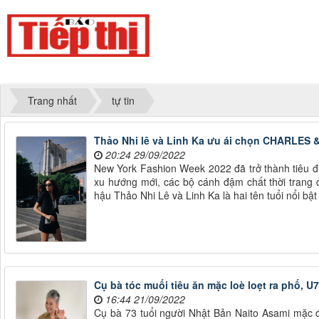
Trang nhất
tự tin
Thảo Nhi lê và Linh Ka ưu ái chọn CHARLES & 
20:24 29/09/2022
New York Fashion Week 2022 đã trở thành tiêu đi
xu hướng mới, các bộ cánh đậm chất thời trang 
hậu Thảo Nhi Lê và Linh Ka là hai tên tuổi nổi bật
Cụ bà tóc muối tiêu ăn mặc loè loẹt ra phố, U
16:44 21/09/2022
Cụ bà 73 tuổi người Nhật Bản Naito Asami mặc đẹ