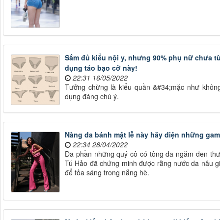
Sắm đủ kiểu nội y, nhưng 90% phụ nữ chưa từ
dụng táo bạo cỡ này!
22:31 16/05/2022
Tưởng chừng là kiểu quần &#34;mặc như không
dụng đáng chú ý.
Nàng da bánh mật lễ này hãy diện những gam
22:34 28/04/2022
Đa phần những quý cô có tông da ngăm đen thư
Tú Hảo đã chứng minh được rằng nước da nâu g
để tỏa sáng trong nắng hè.