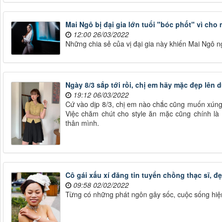
Mai Ngô bị đại gia lớn tuổi "bóc phốt" vì ch
12:00 26/03/2022
Những chia sẻ của vị đại gia này khiến Mai Ngô n
Ngày 8/3 sắp tới rồi, chị em hãy mặc đẹp lên 
19:12 06/03/2022
Cứ vào dịp 8/3, chị em nào chắc cũng muốn xúng 
Việc chăm chút cho style ăn mặc cũng chính là
thân mình.
Cô gái xấu xí đăng tin tuyển chồng thạc sĩ, đ
09:58 02/02/2022
Từng có những phát ngôn gây sốc, cuộc sống hiện 