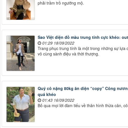
phải trầm trồ ngưỡng mộ.
Sao Việt diện đồ màu trung tính cực khéo: out
01:29 18/09/2022
Trang phục trung tính là một trong những sự lựa
vô cùng sành điệu và thời thượng.
Quý cô nặng 80kg ăn diện “copy” Công nương
quá khéo
01:43 16/09/2022
Bỏ qua mọi lời đàm tiếu về thân hình thừa cân, cô