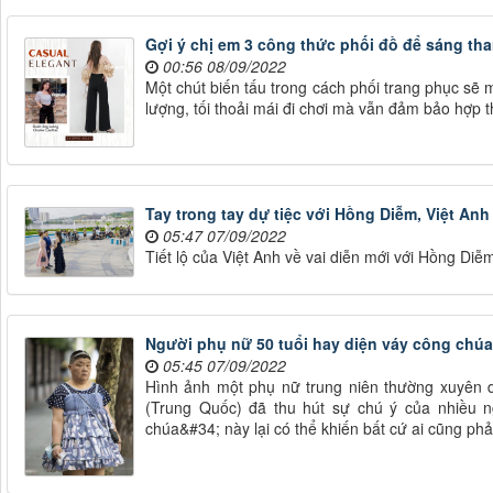
Gợi ý chị em 3 công thức phối đồ để sáng than
00:56 08/09/2022
Một chút biến tấu trong cách phối trang phục sẽ
lượng, tối thoải mái đi chơi mà vẫn đảm bảo hợp t
Tay trong tay dự tiệc với Hồng Diễm, Việt A
05:47 07/09/2022
Tiết lộ của Việt Anh về vai diễn mới với Hồng Di
Người phụ nữ 50 tuổi hay diện váy công chú
05:45 07/09/2022
Hình ảnh một phụ nữ trung niên thường xuyên 
(Trung Quốc) đã thu hút sự chú ý của nhiều 
chúa&#34; này lại có thể khiến bất cứ ai cũng ph