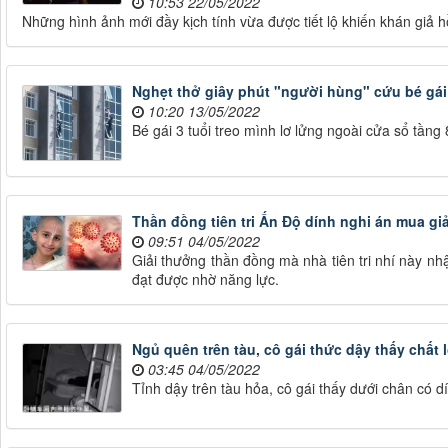
10:53 22/05/2022
Những hình ảnh mới đầy kịch tính vừa được tiết lộ khiến khán giả 
Nghẹt thở giây phút "người hùng" cứu bé gái 
10:20 13/05/2022
Bé gái 3 tuổi treo mình lơ lửng ngoài cửa sổ tần
Thần đồng tiên tri Ấn Độ dính nghi án mua gi
09:51 04/05/2022
Giải thưởng thần đồng mà nhà tiên tri nhí này n
đạt được nhờ năng lực.
Ngủ quên trên tàu, cô gái thức dậy thấy chất l
03:45 04/05/2022
Tỉnh dậy trên tàu hỏa, cô gái thấy dưới chân có dín