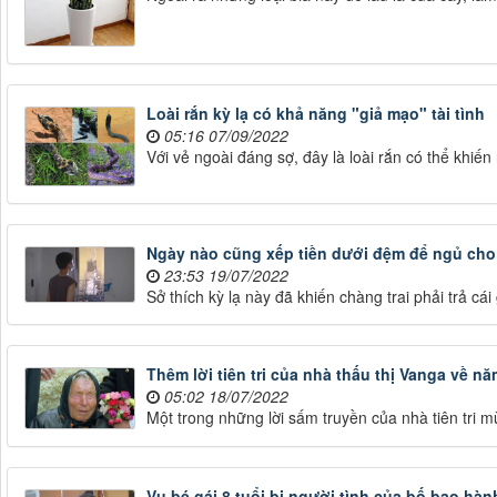
Loài rắn kỳ lạ có khả năng "giả mạo" tài tình
05:16 07/09/2022
Với vẻ ngoài đáng sợ, đây là loài rắn có thể khiến
Ngày nào cũng xếp tiền dưới đệm để ngủ cho 
23:53 19/07/2022
Sở thích kỳ lạ này đã khiến chàng trai phải trả cái
Thêm lời tiên tri của nhà thấu thị Vanga về nă
05:02 18/07/2022
Một trong những lời sấm truyền của nhà tiên tri m
Vụ bé gái 8 tuổi bị người tình của bố bạo hà