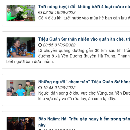
Trời nóng tuyệt đối không tưới 4 loại nước n
02:29 19/06/2022
Có 4 điều khi tưới nước vào mùa hè bạn cần lưu ý
Triệu Quân Sự thản nhiên vào quán ăn chè, trả
20:55 01/06/2022
Di chuyển quãng đường gần 30 km sau khi trố
đường ở xã Yên Dương (huyện Hà Trung, Thanh Hó
biết người bán đưa nhầm.
Những người "chạm trán" Triệu Quân Sự bàng
10:43 01/06/2022
Người dân sống ở khu vực chợ Vừng, xã Yên Dươ
khu vực này và đã rửa tay, ăn cơm tại đây.
Bão Ngầm: Hải Triều gặp nguy hiểm trong trận
này