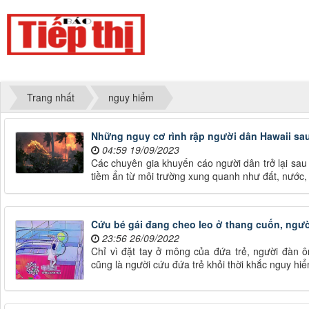
Trang nhất
nguy hiểm
Những nguy cơ rình rập người dân Hawaii sa
04:59 19/09/2023
Các chuyên gia khuyến cáo người dân trở lại sa
tiềm ẩn từ môi trường xung quanh như đất, nước,
Cứu bé gái đang cheo leo ở thang cuốn, người
23:56 26/09/2022
Chỉ vì đặt tay ở mông của đứa trẻ, người đàn ô
cũng là người cứu đứa trẻ khỏi thời khắc nguy hi