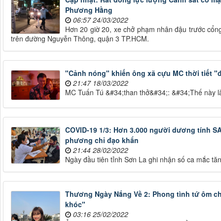
Phương Hằng
06:57 24/03/2022
Hơn 20 giờ 20, xe chở phạm nhân đậu trước cổn
trên đường Nguyễn Thông, quận 3 TP.HCM.
"Cảnh nóng" khiến ông xã cựu MC thời tiết "đ
21:47 18/03/2022
MC Tuấn Tú &#34;than thở&#34;: &#34;Thế này là t
COVID-19 1/3: Hơn 3.000 người dương tính SA
phương chỉ đạo khẩn
21:44 28/02/2022
Ngày đầu tiên tỉnh Sơn La ghi nhận số ca mắc tăn
Thương Ngày Nắng Về 2: Phong tình tứ ôm ch
khóc"
03:16 25/02/2022