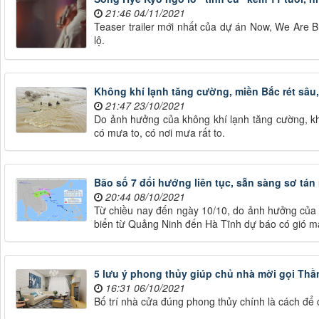
21:46 04/11/2021
Teaser trailer mới nhất của dự án Now, We Are 
lộ.
Không khí lạnh tăng cường, miền Bắc rét sâu,
21:47 23/10/2021
Do ảnh hưởng của không khí lạnh tăng cường, k
có mưa to, có nơi mưa rất to.
Bão số 7 đổi hướng liên tục, sẵn sàng sơ tá
20:44 08/10/2021
Từ chiều nay đến ngày 10/10, do ảnh hưởng của 
biển từ Quảng Ninh đến Hà Tĩnh dự báo có gió m
5 lưu ý phong thủy giúp chủ nhà mời gọi Thầ
16:31 06/10/2021
Bố trí nhà cửa đúng phong thủy chính là cách để 