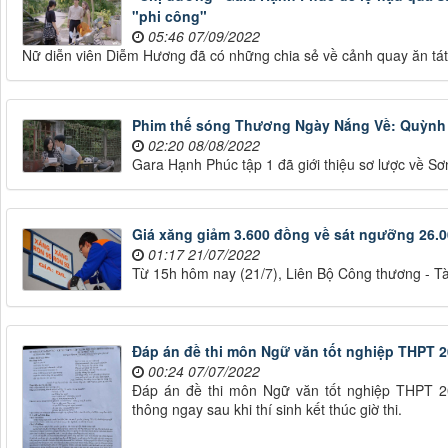
"phi công"
05:46 07/09/2022
Nữ diễn viên Diễm Hương đã có những chia sẻ về cảnh quay ăn tát
Phim thế sóng Thương Ngày Nắng Về: Quỳnh K
02:20 08/08/2022
Gara Hạnh Phúc tập 1 đã giới thiệu sơ lược về S
Giá xăng giảm 3.600 đồng về sát ngưỡng 26.0
01:17 21/07/2022
Từ 15h hôm nay (21/7), Liên Bộ Công thương - Tài
Đáp án đề thi môn Ngữ văn tốt nghiệp THPT 2
00:24 07/07/2022
Đáp án đề thi môn Ngữ văn tốt nghiệp THPT 2
thông ngay sau khi thí sinh kết thúc giờ thi.