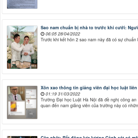
Sao nam chuẩn bị nhà to trước khi cưới: Ngườ
06:05 28/04/2022
Trước khi kết hôn 2 sao nam này đã có sự chuẩn 
Xôn xao thông tin giảng viên đại học luật liê
01:19 31/03/2022
Trường Đại học Luật Hà Nội đã đề nghị công an v
quan đến nam giảng viên của trường này có nhữ
Cập nhật: Rất đông lực lượng Cảnh sát có mặ