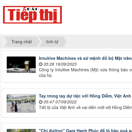
Trang nhất
tình tứ
Intuitive Machines và sứ mệnh đổ bộ Mặt trăn
05:28 19/09/2023
Công ty Intuitive Machines (Mỹ) vừa thông báo 
của họ.
Tay trong tay dự tiệc với Hồng Diễm, Việt A
05:47 07/09/2022
Tiết lộ của Việt Anh về vai diễn mới với Hồng Di
"Chị đường" Gara Hạnh Phúc để lộ hậu quả sau