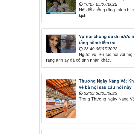
10:27 25/07/2022
Nói dối chồng rằng mình bị 
kịch.
Vợ nói chồng đã đi nước n
tầng hầm kiểm tra
23:49 05/07/2022
Người vợ liên tục nói với mọ
rằng anh ấy đã có tình nhân khác.
Thương Ngày Nắng Về: Khá
về bà nội sau câu nói này
22:23 30/05/2022
Trong Thương Ngày Nắng Về 