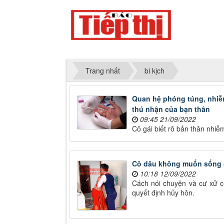
Trang nhất
bi kịch
Quan hệ phóng túng, nhiễm
thú nhận của bạn thân
09:45 21/09/2022
Cô gái biết rõ bản thân nhiễm
Cô dâu không muốn sống c
10:18 12/09/2022
Cách nói chuyện và cư xử củ
quyết định hủy hôn.