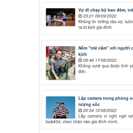
Vợ đi chạy bộ ban đêm, trở
23:21 09/09/2022
Không tin tưởng vào vợ, luô
ra bi kịch gia đình.
Nếm "trái cấm" với người c
kịch
09:46 17/08/2022
Không vượt qua được tình yêu
đớn.
Lắp camera trong phòng ng
tượng sốc
20:54 12/08/2022
Lắp camera vì nghi ngờ vợ 
ba&#34; chen chân vào gia đình mình.