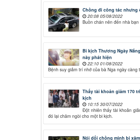
Chồng đi công tác nhưng ô 
20:08 05/08/2022
Buồn chán nên đến nhà bạn t
Bi kịch Thương Ngày Nắng 
này phát hiện
22:10 01/08/2022
Bệnh suy giảm trí nhớ của bà Nga ngày càng 
Thấy tài khoản giảm 170 tr
kịch
10:15 30/07/2022
Đột nhiên thấy tài khoản giả
đó lại châm ngòi cho một bi kịch.
Nói dối chồng mình bị xâm 