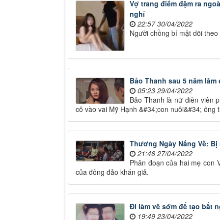
Vợ trang điểm đậm ra ngoà
nghỉ
22:57 30/04/2022
Người chồng bí mật dõi theo
Bảo Thanh sau 5 năm làm 
05:23 29/04/2022
Bảo Thanh là nữ diễn viên p
cô vào vai Mỹ Hạnh &#34;con nuôi&#34; ông 
Thương Ngày Nắng Về: Bị m
21:46 27/04/2022
Phân đoạn của hai mẹ con V
của đông đảo khán giả.
Đi làm về sớm để tạo bất 
19:49 23/04/2022