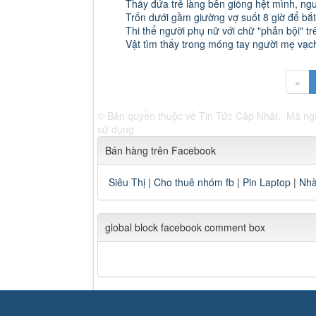
Thấy đứa trẻ làng bên giống hệt mình, ngư
Trốn dưới gầm giường vợ suốt 8 giờ để bắt
Thi thể người phụ nữ với chữ "phản bội" t
Vật tìm thấy trong móng tay người mẹ vạch
«
© Bản quyền thuộc về
Tin Tức Cập Nhật
.
Mã n
sử dụng
Bán hàng trên Facebook
Siêu Thị
|
Cho thuê nhóm fb
|
Pin Laptop
|
Nhà
global block facebook comment box