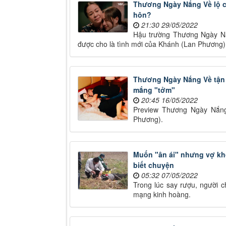
Thương Ngày Nắng Về lộ cả
hôn?
21:30 29/05/2022
Hậu trường Thương Ngày Nắn
được cho là tình mới của Khánh (Lan Phương) 
Thương Ngày Nắng Về tận 
mắng "tởm"
20:45 16/05/2022
Preview Thương Ngày Nắng 
Phương).
Muốn "ân ái" nhưng vợ kh
biết chuyện
05:32 07/05/2022
Trong lúc say rượu, người c
mạng kinh hoàng.