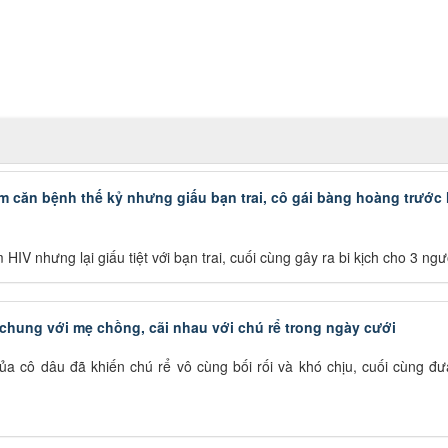
 căn bệnh thế kỷ nhưng giấu bạn trai, cô gái bàng hoàng trước 
 HIV nhưng lại giấu tiệt với bạn trai, cuối cùng gây ra bi kịch cho 3 ngư
hung với mẹ chồng, cãi nhau với chú rể trong ngày cưới
a cô dâu đã khiến chú rể vô cùng bối rối và khó chịu, cuối cùng đư