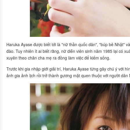
Haruka Ayase được biết tới là "nữ thần quốc dân", "búp bê Nhật" 
đào. Tuy nhiên ít ai biết rằng, nữ diễn viên sinh năm 1985 lại có x
xuyên theo chân cha mẹ ra đồng làm việc để kiếm sống.
Trước khi gia nhập giới giải trí, Haruka Ayase từng gây chú ý với hì
ảnh gia ảnh lịch rồi trở thành gương mặt quen thuộc với người dân