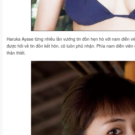
Haruka Ayase từng nhiều lần vướng tin đồn hẹn hò với nam diễn v
được hỏi về tin đồn kết hôn, cô luôn phủ nhận. Phía nam diễn viên
thân thiết.