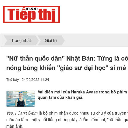
Trang nhất
Giải trí
"Nữ thần quốc dân" Nhật Bản: Từng là cô g
nóng bỏng khiến "giáo sư đại học" si mê
Thứ bảy - 24/09/2022 11:24
Vai diễn mới của Haruka Ayase trong bộ phim
quan tâm của khán giả.
Yes, I Can't Swim
là bộ phim nhận được nhiều sự chú ý của truyền 
mẫu áo tắm - nội y nổi tiếng nhưng đây là lần hiếm hoi, "nữ thần 
màn ảnh.