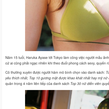
Năm 15 tuổi, Haruka Ayase tới Tokyo làm công việc người mẫu ảnh 
cứ ai cũng phải ngạc nhiên khi theo đuổi phong cách sexy, quyến r
Cô thường xuyên được người hâm mô bình chọn vào danh sách:
T
yêu thích nhất, Top 10 gương mặt được khao khát nhất hay mỹ nữ 
quân trong 4 năm liên tiếp của danh sách
Top 30 nữ diễn viên quyề