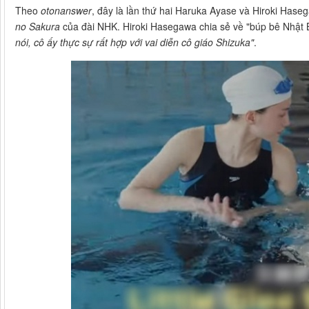
Theo
otonanswer
, đây là lần thứ hai Haruka Ayase và Hiroki Has
no Sakura
của đài NHK. Hiroki Hasegawa chia sẻ về "búp bê Nhật 
nói, cô ấy thực sự rất hợp với vai diễn cô giáo Shizuka"
.