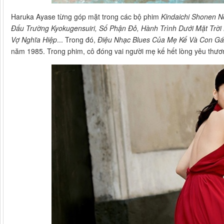
Haruka Ayase từng góp mặt trong các bộ phim
Kindaichi Shonen N
Đấu Trường Kyokugensuiri, Số Phận Đỏ, Hành Trình Dưới Mặt Trời 
Vợ Nghĩa Hiệp
... Trong đó,
Điệu Nhạc Blues Của Mẹ Kế Và Con Gá
năm 1985. Trong phim, cô đóng vai người mẹ kế hết lòng yêu thươ