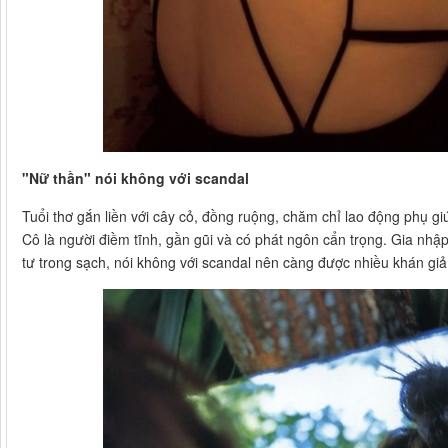
"Nữ thần" nói không với scandal
Tuổi thơ gắn liền với cây cỏ, đồng ruộng, chăm chỉ lao động phụ gi
Cô là người điềm tĩnh, gần gũi và có phát ngôn cẩn trọng. Gia nhập
tư trong sạch, nói không với scandal nên càng được nhiều khán giả