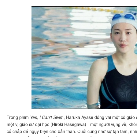
Trong phim
Yes, I Can't Swim
, Haruka Ayase đóng vai một cô giáo d
một vị giáo sư đại học (Hiroki Hasegawa) - một người vụng về, khô
cố chấp để ngụy biện cho bản thân. Cuối cùng nhờ sự tận tâm, nhiệt