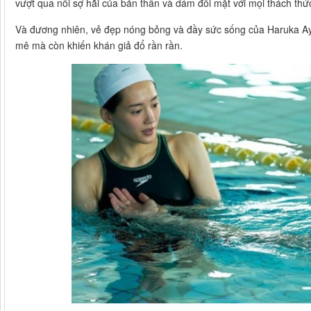
vượt qua nỗi sợ hãi của bản thân và dám đối mặt với mọi thách thứ
Và đương nhiên, vẻ đẹp nóng bỏng và đầy sức sống của Haruka Ay
mê mà còn khiến khán giả đổ rần rần.