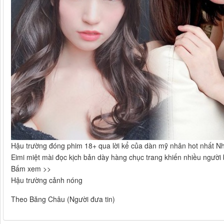
Hậu trường đóng phim 18+ qua lời kể của dàn mỹ nhân hot nhất N
Eimi miệt mài đọc kịch bản dày hàng chục trang khiến nhiều người 
Bấm xem >>
Hậu trường cảnh nóng
Theo Băng Châu (Người đưa tin)