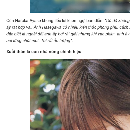
Còn Haruka Ayase không tiếc lời khen ngợi bạn diễn:
"Dù đã không
ấy rất hợp vai. Anh Hasegawa có nhiều kiến thức phong phú, cách n
đặc biệt là ngoài đời anh ấy bơi rất giỏi nhưng khi vào phim, anh ấy
bơi từng chút một. Tôi rất ấn tượng"
.
Xuất thân là con nhà nông chính hiệu