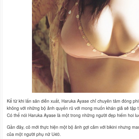
Kể từ khi lấn sân diễn xuất, Haruka Ayase chỉ chuyên tâm đóng ph
không với những bộ ảnh quyến rũ với mong muốn khán giả sẽ tập tr
Có thể nói Haruka Ayase là một trong những người đẹp hiếm hoi l
Gần đây, cô mới thực hiện một bộ ảnh gợi cảm với bikini nhưng man
của một người phụ nữ U40.