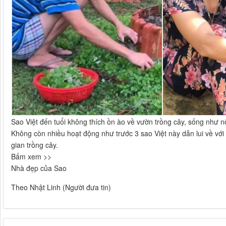
Sao Việt đến tuổi không thích ồn ào về vườn trồng cây, sống như n
Không còn nhiều hoạt động như trước 3 sao Việt này dẫn lui về vớ
gian trồng cây.
Bấm xem >>
Nhà đẹp của Sao
Theo Nhật Linh (Người đưa tin)