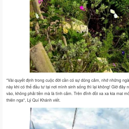
"Vài quyết định trong cuộc đời cần có sự dũng cảm, nhớ những ngà
này khi có thể đầu tư tại nơi mình sinh sống thì lại không! Giờ đâ
vào, không phải tiền mà là tình cảm. Trên đỉnh đồi xa xa kia mai m
thiên nga", Lý Quí Khánh viết.