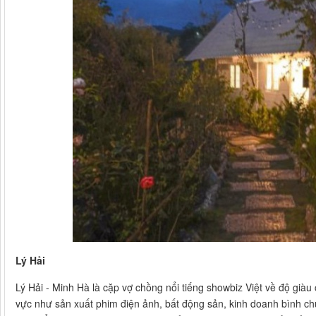
Lý Hải
Lý Hải - Minh Hà là cặp vợ chồng nổi tiếng showbiz Việt về độ giàu c
vực như sản xuất phim điện ảnh, bất động sản, kinh doanh bình c