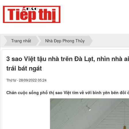
Trang nhất
Nhà Đẹp Phong Thủy
3 sao Việt tậu nhà trên Đà Lạt, nhìn nhà 
trái bát ngát
Thứ tư - 28/09/2022 05:24
Chán cuộc sống phố thị sao Việt tìm về với bình yên bên đồi 