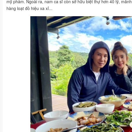
mỹ phẩm. Ngoài ra, nam ca sĩ còn sở hữu biệt thự hơn 40 tỷ, mảnh
hàng loạt đồ hiệu xa xỉ...