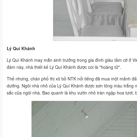
Lý Quí Khánh
Lý Quí Khánh may mắn sinh trưởng trong gia đình giàu tầm cỡ ở Vi
đám này, nhà thiết kế Lý Quí Khánh được coi là "hoàng tử".
Thế nhưng, chán phố thị xô bồ NTK nổi tiếng đã mua một mảnh đất 
dưỡng. Ngôi nhà nhỏ của Lý Quí Khánh được sơn tông màu trắng nổ
sắc của ngôi nhà. Bao quanh là khu vườn nhỏ tràn ngập hoa tươi, b