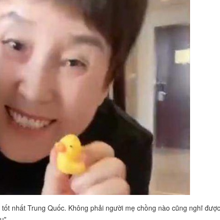
 tốt nhất Trung Quốc. Không phải người mẹ chồng nào cũng nghĩ đượ
u".