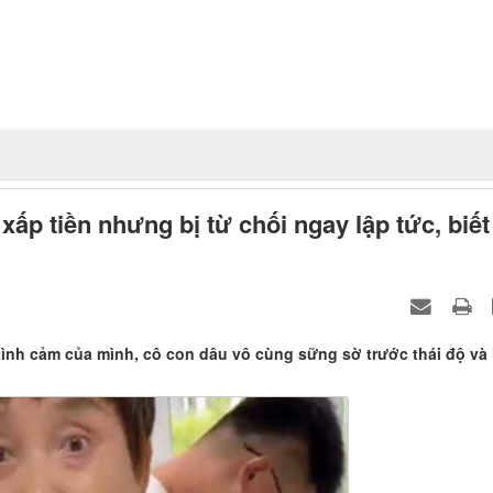
p tiền nhưng bị từ chối ngay lập tức, biết
tình cảm của mình, cô con dâu vô cùng sững sờ trước thái độ và 