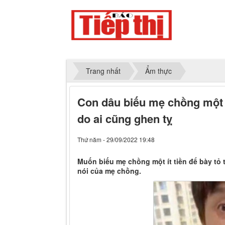
Trang nhất
Ẩm thực
Con dâu biếu mẹ chồng một xấ
do ai cũng ghen tỵ
Thứ năm - 29/09/2022 19:48
Muốn biếu mẹ chồng một ít tiền để bày tỏ 
nói của mẹ chồng.