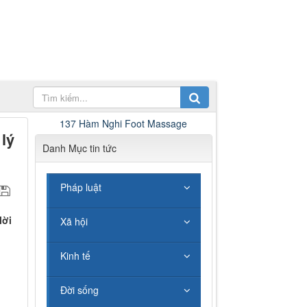
137 Hàm Nghi Foot Massage
 lý
Danh Mục tin tức
Pháp luật
lời
Xã hội
Kinh tế
Đời sống