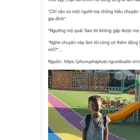
"Chỉ cần có một người mẹ chồng hiểu chuyện v
gia đình".
"Ngưỡng mộ quá! Sao tôi không gặp được mẹ 
"Nghe chuyện này làm tôi cũng có thêm động l
nhỉ?"...
Nguồn: https://phunuphapluat.nguoiduatin.vn/