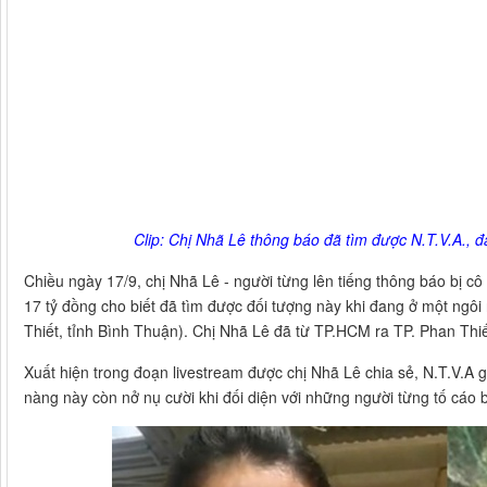
Clip: Chị Nhã Lê thông báo đã tìm được N.T.V.A., 
Chiều ngày 17/9, chị Nhã Lê - người từng lên tiếng thông báo bị cô
17 tỷ đồng cho biết đã tìm được đối tượng này khi đang ở một ngô
Thiết, tỉnh Bình Thuận). Chị Nhã Lê đã từ TP.HCM ra TP. Phan Thi
Xuất hiện trong đoạn livestream được chị Nhã Lê chia sẻ, N.T.V.A g
nàng này còn nở nụ cười khi đối diện với những người từng tố cáo b