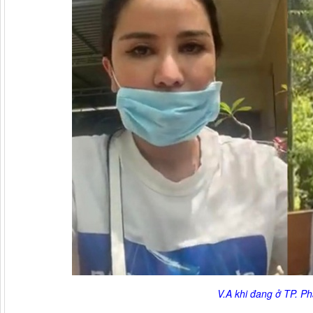
V.A khi đang ở TP. Ph