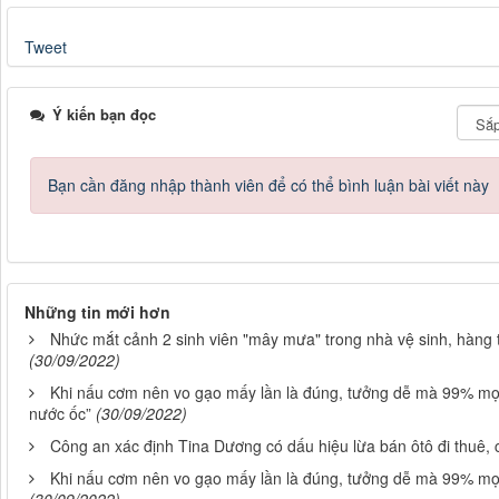
Tweet
Ý kiến bạn đọc
Bạn cần đăng nhập thành viên để có thể bình luận bài viết này
Những tin mới hơn
Nhức mắt cảnh 2 sinh viên "mây mưa" trong nhà vệ sinh, hàng
(30/09/2022)
Khi nấu cơm nên vo gạo mấy lần là đúng, tưởng dễ mà 99% mọi
nước ốc”
(30/09/2022)
Công an xác định Tina Dương có dấu hiệu lừa bán ôtô đi thuê, 
Khi nấu cơm nên vo gạo mấy lần là đúng, tưởng dễ mà 99% mọi 
(30/09/2022)