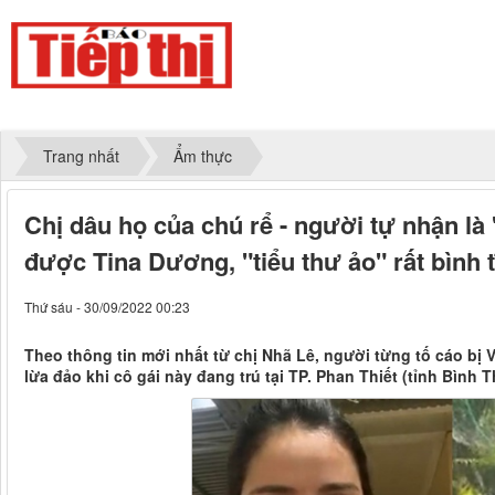
Trang nhất
Ẩm thực
Chị dâu họ của chú rể - người tự nhận là
được Tina Dương, "tiểu thư ảo" rất bình 
Thứ sáu - 30/09/2022 00:23
Theo thông tin mới nhất từ chị Nhã Lê, người từng tố cáo bị V
lừa đảo khi cô gái này đang trú tại TP. Phan Thiết (tỉnh Bình 