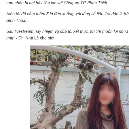
nạn nhân bị hại hãy liên lạc với Công an TP. Phan Thiết.
Hiện tôi đã cầm thêm 5 lá đơn xuống, với tổng số tiền lừa đảo là t
Bình Thuận.
Sau livestream này nhiệm vụ của tôi kết thúc, tôi chỉ muốn lôi nó r
mất”
- Chị Nhã Lê cho biết.