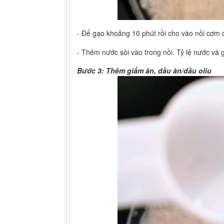
- Để gạo khoảng 10 phút rồi cho vào nồi cơm 
- Thêm nước sôi vào trong nồi. Tỷ lệ nước và g
Bước 3: Thêm giấm ăn, dầu ăn/dầu oliu