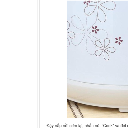
- Đậy nắp nồi cơm lại, nhấn nút “Cook” và đợi