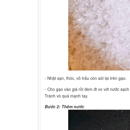
- Nhặt sạn, thóc, vỏ trấu còn sót lại trên gạo.
- Cho gạo vào giá rồi đem đi vo với nước sạch
Tránh vò quá mạnh tay.
Bước 2: Thêm nước