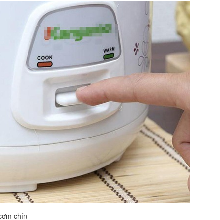
 cơm chín.