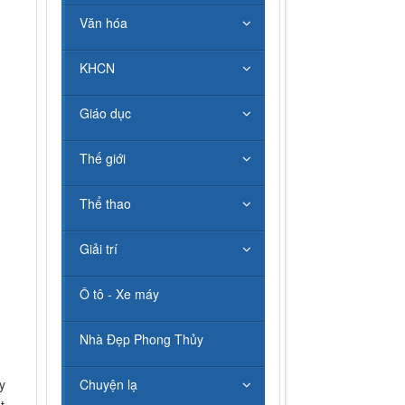
Văn hóa
KHCN
Giáo dục
Thế giới
Thể thao
Giải trí
Ô tô - Xe máy
Nhà Đẹp Phong Thủy
y
Chuyện lạ