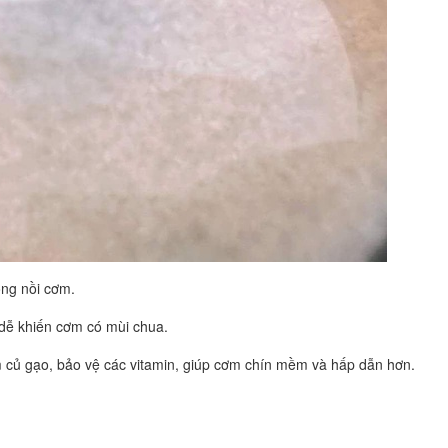
ong nồi cơm.
 dễ khiến cơm có mùi chua.
củ gạo, bảo vệ các vitamin, giúp cơm chín mềm và hấp dẫn hơn.