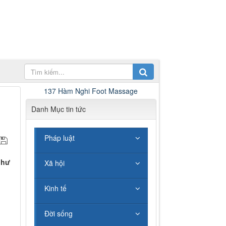
137 Hàm Nghi Foot Massage
Danh Mục tin tức
Pháp luật
như
Xã hội
Kinh tế
Đời sống