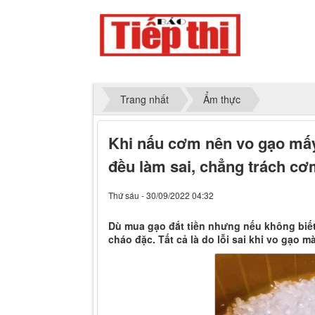
Trang nhất
Ẩm thực
Khi nấu cơm nên vo gạo mấy
đều làm sai, chẳng trách c
Thứ sáu - 30/09/2022 04:32
Dù mua gạo đắt tiền nhưng nếu không biết
cháo đặc. Tất cả là do lỗi sai khi vo gạo 