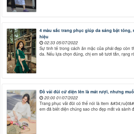
4 màu sắc trang phục giúp da sáng bật tông,
hiệu
02:33 05/07/2022
Sự tinh tế trong cách ăn mặc của phái đẹp còn 
da. Nếu lựa chọn đúng, chị em sẽ tươi tắn, rạng 
Đồ vải đũi cứ diện lên là mát rượi, nhưng mu
20:00 01/07/2022
Trang phục vải đũi có thể nói là item &#34;ruột&
em đã biết diện chúng sao cho đẹp mắt và sành 