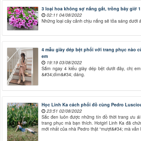
3 loại hoa không sợ nắng gắt, trồng bây giờ 
02:11 04/08/2022
Những loại cây cảnh chịu nắng sẽ tỏa sáng dưới 
4 mẫu giày dép bệt phối với trang phục nào c
em
19:19 03/08/2022
Sắm ngay 4 kiểu giày dép bệt dưới đây, chị em 
&#34;dìm&#34; dáng.
Học Linh Ka cách phối đồ cùng Pedro Luscio
23:51 02/08/2022
Sắc đen luôn được những tín đồ thời trang ưu ái 
trang phục mà bạn thích. Hotgirl Linh Ka đã chứn
mới nhất của nhà Pedro thật “mượt&#34; mà vẫn kh