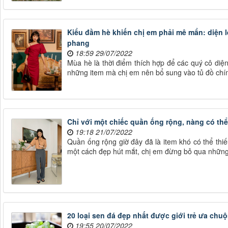
Kiểu đầm hè khiến chị em phải mê mẩn: diện
phang
18:59 29/07/2022
Mùa hè là thời điểm thích hợp để các quý cô diệ
những item mà chị em nên bổ sung vào tủ đồ chín
Chỉ với một chiếc quần ống rộng, nàng có th
19:18 21/07/2022
Quần ống rộng giờ đây đã là item khó có thể thiế
một cách đẹp hút mắt, chị em đừng bỏ qua những
20 loại sen đá đẹp nhất được giới trẻ ưa chu
19:55 20/07/2022