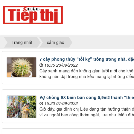
Trang nhất
cảm giác
7 cây phong thủy “tối kỵ” trồng trong nhà, đặ
16:35 23/09/2022
Cây xanh mang đến không gian tưới mới cho không
không nên đặt trong nhà kẻo mang lại những đi
Vợ chồng 9X biến ban công 5,9m2 thành "thiên
15:23 07/09/2022
Giờ đây, gia đình chị Liễu đang tận hưởng thiên 
vi vu ngoài ban công thơm ngát, tựa như thiên đư