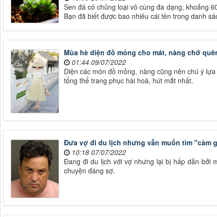
Sen đá có chủng loại vô cùng đa dạng, khoảng 60 
Bạn đã biết được bao nhiêu cái tên trong danh sá
Mùa hè diện đồ mỏng cho mát, nàng chớ quên
01:44 09/07/2022
Diện các món đồ mỏng, nàng cũng nên chú ý lựa
tổng thể trang phục hài hoà, hút mắt nhất.
Đưa vợ đi du lịch nhưng vẫn muốn tìm "cảm g
10:18 07/07/2022
Đang đi du lịch với vợ nhưng lại bị hấp dẫn bởi
chuyện đáng sợ.