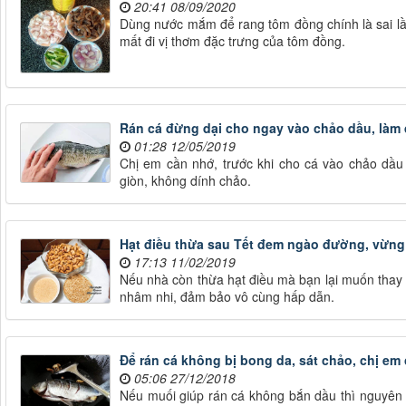
20:41 08/09/2020
Dùng nước mắm để rang tôm đồng chính là sai lầ
mất đi vị thơm đặc trưng của tôm đồng.
Rán cá đừng dại cho ngay vào chảo dầu, làm 
01:28 12/05/2019
Chị em cần nhớ, trước khi cho cá vào chảo dầu 
giòn, không dính chảo.
Hạt điều thừa sau Tết đem ngào đường, vừng 
17:13 11/02/2019
Nếu nhà còn thừa hạt điều mà bạn lại muốn thay 
nhâm nhi, đảm bảo vô cùng hấp dẫn.
Để rán cá không bị bong da, sát chảo, chị em 
05:06 27/12/2018
Nếu muối giúp rán cá không bắn dầu thì nguyên l