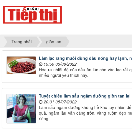
Trang nhất
giòn tan
Làm lạc rang muối dùng dầu nóng hay lạnh, nh
19:59 03/08/2022
Hóa ra nhiệt độ của dầu ăn lúc cho vào lạc rất 
nhiều người yêu thích này.
Tuyệt chiêu làm sấu ngâm đường giòn tan lại
20:01 05/07/2022
Làm sấu ngâm đường không hề khó tuy nhiên để q
quả, ngâm lâu vẫn căng tròn, vàng ruộm đẹp mắt
riêng.