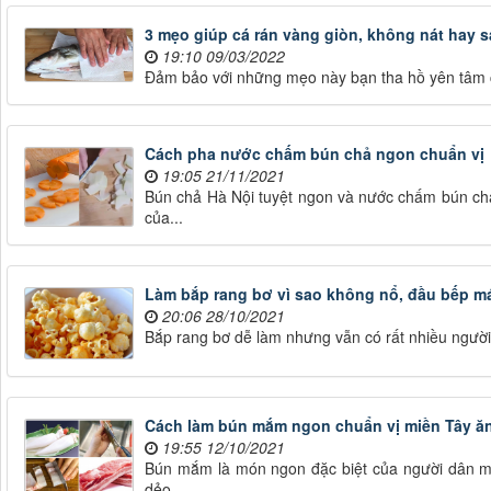
3 mẹo giúp cá rán vàng giòn, không nát hay sá
19:10 09/03/2022
Đảm bảo với những mẹo này bạn tha hồ yên tâm 
Cách pha nước chấm bún chả ngon chuẩn vị
19:05 21/11/2021
Bún chả Hà Nội tuyệt ngon và nước chấm bún ch
của...
Làm bắp rang bơ vì sao không nổ, đầu bếp má
20:06 28/10/2021
Bắp rang bơ dễ làm nhưng vẫn có rất nhiều người
Cách làm bún mắm ngon chuẩn vị miền Tây ă
19:55 12/10/2021
Bún mắm là món ngon đặc biệt của người dân mi
dẻo...