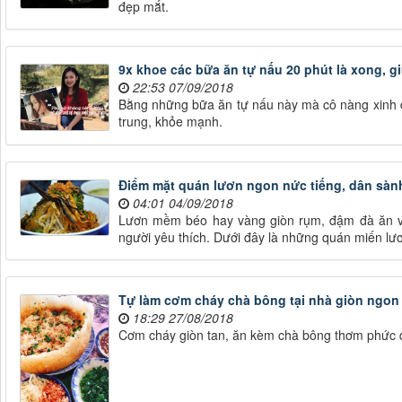
đẹp mắt.
9x khoe các bữa ăn tự nấu 20 phút là xong, gi
22:53 07/09/2018
Bằng những bữa ăn tự nấu này mà cô nàng xinh đ
trung, khỏe mạnh.
Điểm mặt quán lươn ngon nức tiếng, dân sàn
04:01 04/09/2018
Lươn mềm béo hay vàng giòn rụm, đậm đà ăn v
người yêu thích. Dưới đây là những quán miến lư
Tự làm cơm cháy chà bông tại nhà giòn ngon 
18:29 27/08/2018
Cơm cháy giòn tan, ăn kèm chà bông thơm phức 