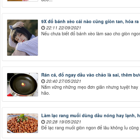
9X đổ bánh xèo cái nào cũng giòn tan, hóa ra 
22:11 22/09/2021
Nếu chưa biết đổ bánh xèo làm sao cho giòn ngon
Rán cá, đổ ngay dầu vào chảo là sai, thêm bư
20:40 27/05/2021
Nắm vững những mẹo đơn giản nhưng tuyệt hay 
hảo.
Làm lạc rang muối dùng dầu nóng hay lạnh, h
20:28 19/05/2021
Để lạc rang muối giòn ngon để lâu không ỉu cũng 