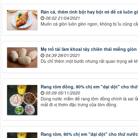
Rán cá, thêm tinh bột hay bột mì để cá luôn 
06:02 21/04/2021
Muốn cá giòn luôn giòn ngon, không bị ỉu cũng cần
Mẹ trổ tài làm khoai tây chiên thái miếng gi
04:39 28/01/2021
Dù chỉ thêm một bước nhưng rất quan trọng sẽ khi
Rang tôm đồng, 90% chị em "dại dột" cho thứ
05:09 05/11/2020
Dùng nước mắm để rang tôm đồng chính là sai lầ
mất đi vị thơm đặc trưng của tôm đồng.
Rang tôm, 90% chị em "dại dột" cho thứ nước