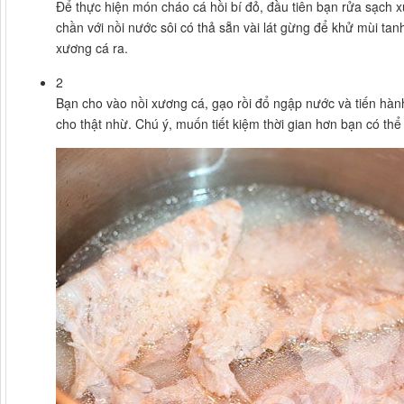
Để thực hiện món cháo cá hồi bí đỏ, đầu tiên bạn rửa sạch 
chần với nồi nước sôi có thả sẵn vài lát gừng để khử mùi tan
xương cá ra.
2
Bạn cho vào nồi xương cá, gạo rồi đổ ngập nước và tiến hành 
cho thật nhừ. Chú ý, muốn tiết kiệm thời gian hơn bạn có th