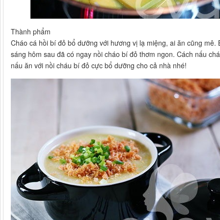
Thành phẩm
Cháo cá hồi bí đỏ bổ dưỡng với hương vị lạ miệng, ai ăn cũng mê. 
sáng hôm sau đã có ngay nồi cháo bí đỏ thơm ngon. Cách nấu cháo
nấu ăn với nồi cháu bí đỏ cực bổ dưỡng cho cả nhà nhé!