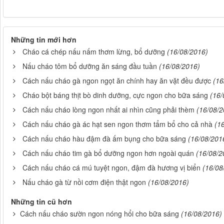
Những tin mới hơn
Cháo cá chép nấu nấm thơm lừng, bổ dưỡng
(16/08/2016)
Nấu cháo tôm bổ dưỡng ăn sáng đầu tuần
(16/08/2016)
Cách nấu cháo gà ngon ngọt ăn chính hay ăn vặt đều được
(16
Cháo bột báng thịt bò dinh dưỡng, cực ngon cho bữa sáng
(16/
Cách nấu cháo lòng ngon nhất ai nhìn cũng phải thèm
(16/08/2
Cách nấu cháo gà ác hạt sen ngon thơm tẩm bổ cho cả nhà
(1
Cách nấu cháo hàu đậm đà ấm bụng cho bữa sáng
(16/08/201
Cách nấu cháo tim gà bổ dưỡng ngon hơn ngoài quán
(16/08/2
Cách nấu cháo cá mú tuyệt ngon, đậm đà hương vị biển
(16/08
Nấu cháo gà từ nồi cơm điện thật ngon
(16/08/2016)
Những tin cũ hơn
Cách nấu cháo sườn ngon nóng hổi cho bữa sáng
(16/08/2016)