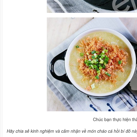
Chúc bạn thực hiện th
Hãy chia sẻ kinh nghiệm và cảm nhận về món cháo cá hồi bí đỏ n