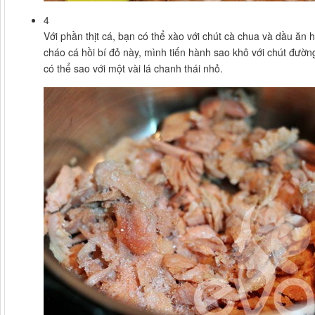
4
Với phần thịt cá, bạn có thể xào với chút cà chua và dầu ă
cháo cá hồi bí đỏ này, mình tiến hành sao khô với chút đư
có thể sao với một vài lá chanh thái nhỏ.