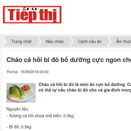
Trang nhất
Nấu cháo
Cách nấu ăn
Ẩm thự
Cháo cá hồi bí đỏ bổ dưỡng cực ngon cho
Thứ ba - 16/08/2016 03:40
Cháo cá hồi bí đỏ là món ăn cực bổ dưỡng. 
có thể tự nấu cháo bí đỏ cho cả gia đình tron
Nguyên liệu
- Xương cá hồi chưa chế biến: 0.5kg
- Bí đỏ: 0.5kg