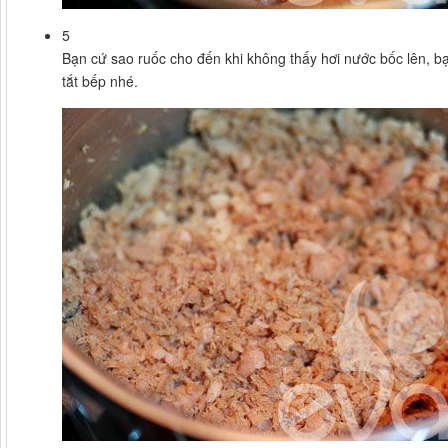
5
Bạn cứ sao ruốc cho đến khi không thấy hơi nước bốc lên, bạ
tắt bếp nhé.