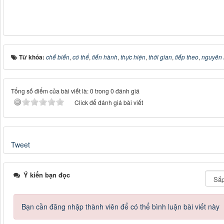
Từ khóa:
chế biến
,
có thể
,
tiến hành
,
thực hiện
,
thời gian
,
tiếp theo
,
nguyên 
Tổng số điểm của bài viết là: 0 trong 0 đánh giá
Click để đánh giá bài viết
Tweet
Ý kiến bạn đọc
Bạn cần đăng nhập thành viên để có thể bình luận bài viết này