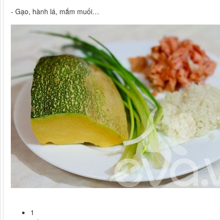
- Gạo, hành lá, mắm muối…
1