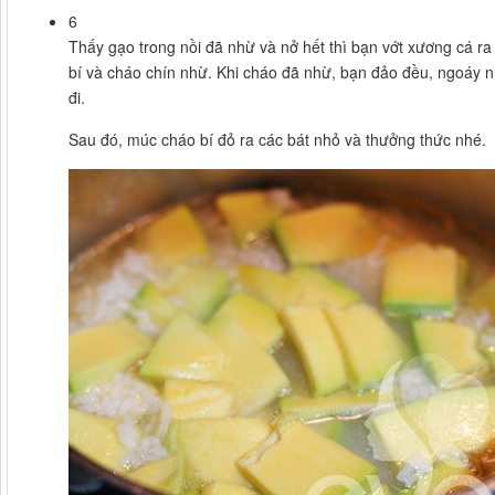
6
Thấy gạo trong nồi đã nhừ và nở hết thì bạn vớt xương cá ra r
bí và cháo chín nhừ. Khi cháo đã nhừ, bạn đảo đều, ngoáy n
đi.
Sau đó, múc cháo bí đỏ ra các bát nhỏ và thưởng thức nhé.