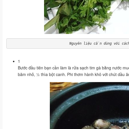
Nguyên liệu cần dùng với các
1
Bước đầu tiên bạn cần làm là rửa sạch tim gà bằng nước muối
băm nhỏ, ½ thìa bột canh. Phi thơm hành khô với chút dầu ăn