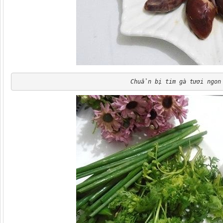
Chuẩn bị tim gà tươi ngon