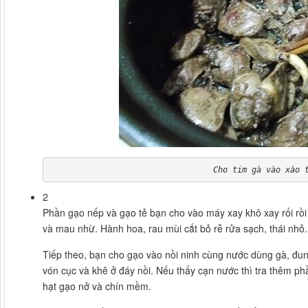
Cho tim gà vào xào 
2
Phần gạo nếp và gạo tẻ bạn cho vào máy xay khô xay rối rồ
và mau nhừ. Hành hoa, rau mùi cắt bỏ rễ rửa sạch, thái nhỏ.
Tiếp theo, bạn cho gạo vào nồi ninh cùng nước dùng gà, đun
vón cục và khê ở đáy nồi. Nếu thấy cạn nước thì tra thêm p
hạt gạo nở và chín mềm.