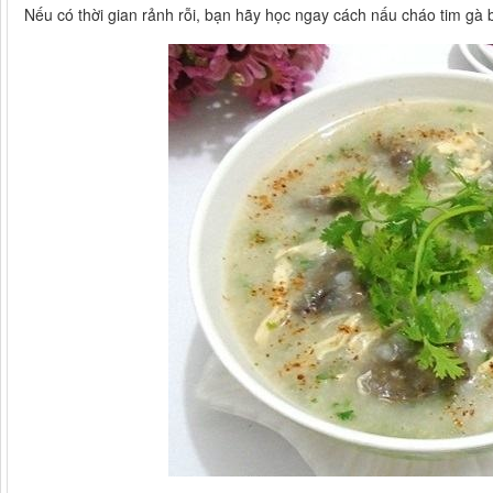
Nếu có thời gian rảnh rỗi, bạn hãy học ngay cách nấu cháo tim gà