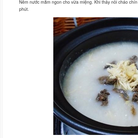
Nêm nước mắm ngon cho vừa miệng. Khi thấy nồi cháo chín c
phút.