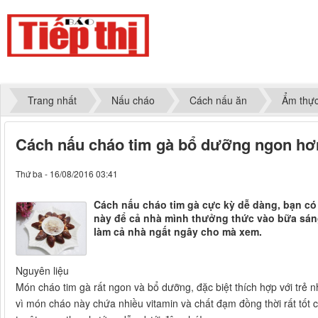
Trang nhất
Nấu cháo
Cách nấu ăn
Ẩm thự
Cách nấu cháo tim gà bổ dưỡng ngon hơ
Thứ ba - 16/08/2016 03:41
Cách nấu cháo tim gà cực kỳ dễ dàng, bạn có
này để cả nhà mình thưởng thức vào bữa sán
làm cả nhà ngất ngây cho mà xem.
Nguyên liệu
Món cháo tim gà rất ngon và bổ dưỡng, đặc biệt thích hợp với trẻ
vì món cháo này chứa nhiều vitamin và chất đạm đồng thời rất tốt