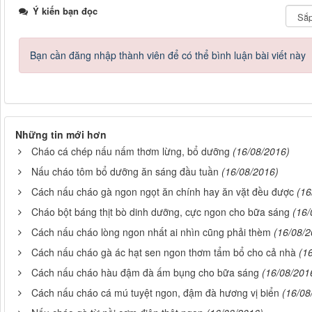
Ý kiến bạn đọc
Bạn cần đăng nhập thành viên để có thể bình luận bài viết này
Những tin mới hơn
Cháo cá chép nấu nấm thơm lừng, bổ dưỡng
(16/08/2016)
Nấu cháo tôm bổ dưỡng ăn sáng đầu tuần
(16/08/2016)
Cách nấu cháo gà ngon ngọt ăn chính hay ăn vặt đều được
(16
Cháo bột báng thịt bò dinh dưỡng, cực ngon cho bữa sáng
(16/
Cách nấu cháo lòng ngon nhất ai nhìn cũng phải thèm
(16/08/2
Cách nấu cháo gà ác hạt sen ngon thơm tẩm bổ cho cả nhà
(1
Cách nấu cháo hàu đậm đà ấm bụng cho bữa sáng
(16/08/201
Cách nấu cháo cá mú tuyệt ngon, đậm đà hương vị biển
(16/08