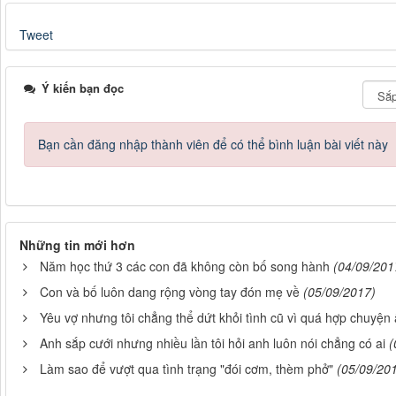
Tweet
Ý kiến bạn đọc
Bạn cần đăng nhập thành viên để có thể bình luận bài viết này
Những tin mới hơn
Năm học thứ 3 các con đã không còn bố song hành
(04/09/201
Con và bố luôn dang rộng vòng tay đón mẹ về
(05/09/2017)
Yêu vợ nhưng tôi chẳng thể dứt khỏi tình cũ vì quá hợp chuyện 
Anh sắp cưới nhưng nhiều lần tôi hỏi anh luôn nói chẳng có ai
(
Làm sao để vượt qua tình trạng "đói cơm, thèm phở"
(05/09/20