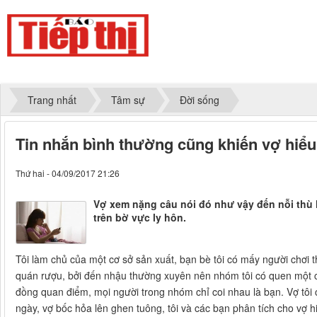
Trang nhất
Tâm sự
Đời sống
Tin nhắn bình thường cũng khiến vợ hiểu
Thứ hai - 04/09/2017 21:26
Vợ xem nặng câu nói đó như vậy đến nỗi thù 
trên bờ vực ly hôn.
Tôi làm chủ của một cơ sở sản xuất, bạn bè tôi có mấy người chơi t
quán rượu, bởi đến nhậu thường xuyên nên nhóm tôi có quen một c
đồng quan điểm, mọi người trong nhóm chỉ coi nhau là bạn. V
ợ tôi
ngày, vợ bốc hỏa lên ghen tuông, tôi và các bạn phân tích cho vợ 