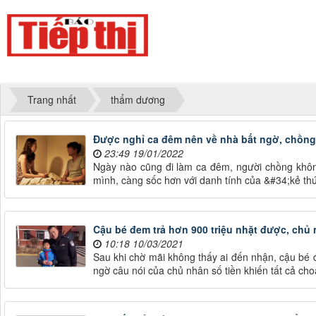
Trang nhất
thẩm dương
Được nghỉ ca đêm nên về nhà bất ngờ, chồng 
23:49 19/01/2022
Ngày nào cũng đi làm ca đêm, người chồng khôn
mình, càng sốc hơn với danh tính của &#34;kẻ th
Cậu bé đem trả hơn 900 triệu nhặt được, chủ n
10:18 10/03/2021
Sau khi chờ mãi không thấy ai đến nhận, cậu bé 
ngờ câu nói của chủ nhân số tiền khiến tất cả ch