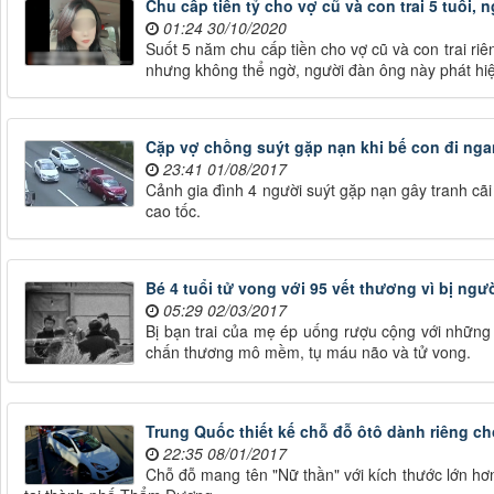
Chu cấp tiền tỷ cho vợ cũ và con trai 5 tuổi,
01:24 30/10/2020
Suốt 5 năm chu cấp tiền cho vợ cũ và con trai riê
nhưng không thể ngờ, người đàn ông này phát hi
Cặp vợ chồng suýt gặp nạn khi bế con đi nga
23:41 01/08/2017
Cảnh gia đình 4 người suýt gặp nạn gây tranh cãi 
cao tốc.
Bé 4 tuổi tử vong với 95 vết thương vì bị ng
05:29 02/03/2017
Bị bạn trai của mẹ ép uống rượu cộng với những 
chấn thương mô mềm, tụ máu não và tử vong.
Trung Quốc thiết kế chỗ đỗ ôtô dành riêng c
22:35 08/01/2017
Chỗ đỗ mang tên "Nữ thần" với kích thước lớn hơ