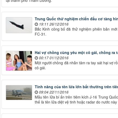
tại thành phố Thẩm Dương.
Trung Quốc thử nghiệm chiến đấu cơ tàng hìn
19:11 26/12/2016
Bắc Kinh công bố đã thử nghiệm phiên bản mới 
FC-31.
Hai vợ chồng cùng yêu một cô gái, chồng ra t
00:17 01/12/2016
Một người chồng đã nhẫn tâm ra tay sát hại vợ rồi
cô gái.
Tính năng của tên lửa lớn bất thường trên ti
09:04 22/11/2016
Mẫu tên lửa bí ẩn trên tiêm kích J-16 Trung Quốc
thể là tên lửa diệt vệ tinh hoặc radar do nước này 