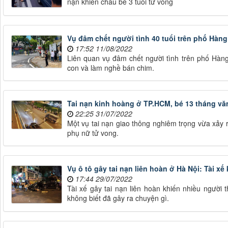
nạn khiến cháu bé 3 tuổi tử vong
Vụ đâm chết người tình 40 tuổi trên phố Hàn
17:52 11/08/2022
Liên quan vụ đâm chết người tình trên phố Hàng
con và làm nghề bán chim.
Tai nạn kinh hoàng ở TP.HCM, bé 13 tháng v
22:25 31/07/2022
Một vụ tai nạn giao thông nghiêm trọng vừa xảy 
phụ nữ tử vong.
Vụ ô tô gây tai nạn liên hoàn ở Hà Nội: Tài xế
17:44 29/07/2022
Tài xế gây tai nạn liên hoàn khiến nhiều người 
không biết đã gây ra chuyện gì.