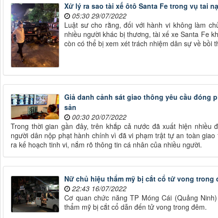
Xử lý ra sao tài xế ôtô Santa Fe trong vụ tai 
05:30 29/07/2022
Luật sư cho rằng, đối với hành vi không làm chủ
nhiều người khác bị thương, tài xế xe Santa Fe k
còn có thể bị xem xét trách nhiệm dân sự về bồi t
Giả danh cảnh sát giao thông yêu cầu đóng ph
sản
00:30 20/07/2022
Trong thời gian gần đây, trên khắp cả nước đã xuất hiện nhiều 
người dân nộp phạt hành chính vì đã vi phạm trật tự an toàn gia
ra kế hoạch tinh vi, nắm rõ thông tin cá nhân của nhiều người.
Nữ chủ hiệu thẩm mỹ bị cắt cổ tử vong trong 
22:43 16/07/2022
Cơ quan chức năng TP Móng Cái (Quảng Ninh) 
thẩm mỹ bị cắt cổ dẫn đến tử vong trong đêm.