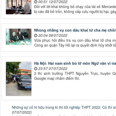
00:51 12/07/2022
Đối với lời khai không bỏ chạy của tài xế Mercede
bị cáo đã bỏ trốn, không cấp cứu người bị hại, gâ
Nhùng nhằng vụ con dâu khai tử cha mẹ chồn
20:04 08/07/2022
Vừa phục hồi điều tra vụ con dâu khai tử cha 
Công an quận Tây Hồ lại ra quyết định hủy khởi t
Hà Nội: Hai nam sinh bỏ lỡ môn Ngữ văn vì t
23:57 07/07/2022
2 thí sinh trường THPT Nguyễn Trực, huyện Q
Google map nhầm điểm thi.
Những sự cố hi hữu trong kì thi tốt nghiệp THPT 2022: Có thí s
07/07/2022)