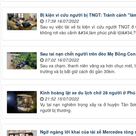
Bị kiện vì cứu người bị TNGT: Tránh cảnh "là
17:39 16/07/2022
Sau vụ việc tài xế bị kiện vì cứu người TNGT 
không rơi vào cảnh &#34;làm phúc phải tội&#34;?
Sau tai nạn chết người trên đèo Mẹ Bồng Con,
07:02 16/07/2022
Sau va chạm, thanh niên văng xa hơn chục mét, tử 
trường và bị bắt giữ cách đó gần 30km.
Kinh hoàng lật xe du lịch chở 28 người ở Ph
21:52 15/07/2022
Vụ tai nạn nghiêm trọng xảy ra ở huyện Tân Sơn
người bị thương.
Ngỡ ngàng lời khai của tài xế Mercedes tông 