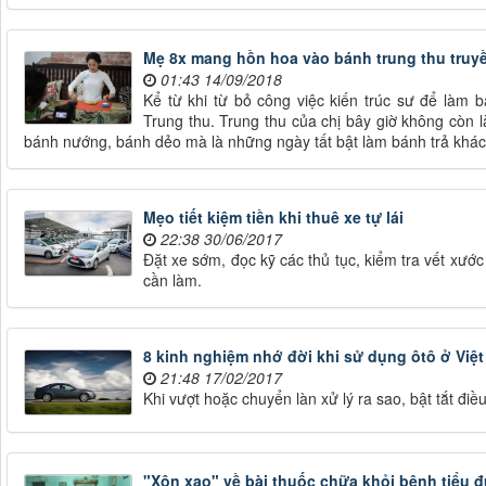
Mẹ 8x mang hồn hoa vào bánh trung thu truyề
01:43 14/09/2018
Kể từ khi từ bỏ công việc kiến trúc sư để làm 
Trung thu. Trung thu của chị bây giờ không còn 
bánh nướng, bánh dẻo mà là những ngày tất bật làm bánh trả khác
Mẹo tiết kiệm tiền khi thuê xe tự lái
22:38 30/06/2017
Đặt xe sớm, đọc kỹ các thủ tục, kiểm tra vết xước 
cần làm.
8 kinh nghiệm nhớ đời khi sử dụng ôtô ở Việ
21:48 17/02/2017
Khi vượt hoặc chuyển làn xử lý ra sao, bật tắt điều 
"Xôn xao" về bài thuốc chữa khỏi bệnh tiểu 