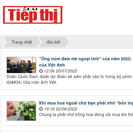
Trang nhất
đúc kết
"Ông trùm đam mê ngoại tình" của năm 2022: P
của Việt Anh
12:06 20/07/2022
Doãn Quốc Đam được dự đoán sẽ sớm phải vào tù trong bộ phim Đấ
tội&#34; của màn ảnh Việt.
Khi mua hoa ngoài chợ bạn phải nhớ “bốn loạ
19:16 02/06/2022
Chúng ta phải nhớ trồng hoa đừng vội mua khi thấy