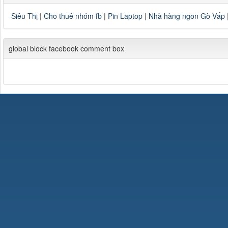
Siêu Thị
|
Cho thuê nhóm fb
|
Pin Laptop
|
Nhà hàng ngon Gò Vấp
global block facebook comment box