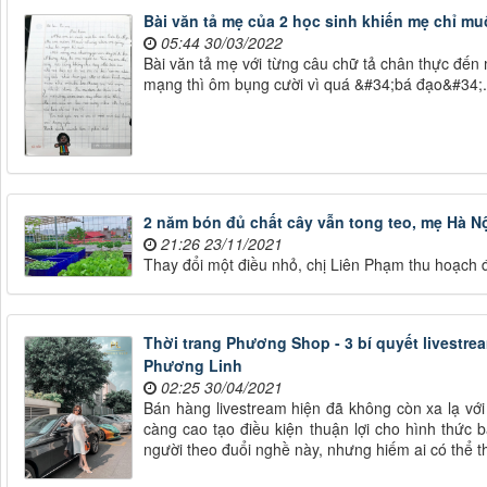
Bài văn tả mẹ của 2 học sinh khiến mẹ chỉ m
05:44 30/03/2022
Bài văn tả mẹ với từng câu chữ tả chân thực đế
mạng thì ôm bụng cười vì quá &#34;bá đạo&#34;.
2 năm bón đủ chất cây vẫn tong teo, mẹ Hà 
21:26 23/11/2021
Thay đổi một điều nhỏ, chị Liên Phạm thu hoạch 
Thời trang Phương Shop - 3 bí quyết livestre
Phương Linh
02:25 30/04/2021
Bán hàng livestream hiện đã không còn xa lạ với
càng cao tạo điều kiện thuận lợi cho hình thức b
người theo đuổi nghề này, nhưng hiếm ai có thể 