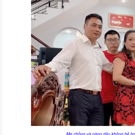
Mẹ chồng và nàng dâu không hề h