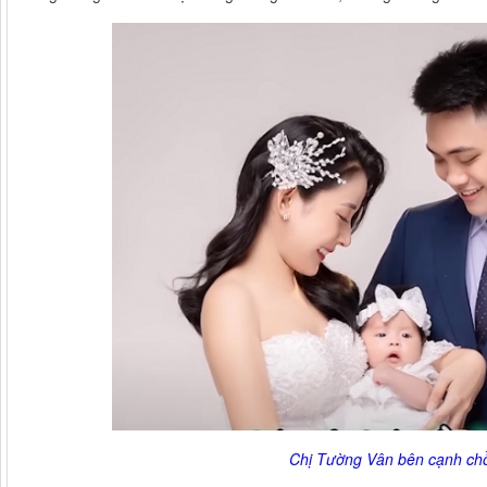
Chị Tường Vân bên cạnh chồ