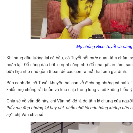
Mẹ chồng Bích Tuyết và nàng
Khi nàng dâu tương lai có bầu, cô Tuyết hết mực quan tâm chăm s
hoãn lại. Để nàng dâu bớt lo nghĩ cũng như để nhà gái an tâm, sau
bữa tiệc nho nhỏ gồm 5 bàn để các con ra mắt hai bên gia đình.
Bên cạnh đó, cô Tuyết khuyên hai con về ở chung nhưng cả hai lại 
khiến mẹ chồng rất buồn và khó chịu trong lòng vì cô không hiểu lý
Chia sẻ về vấn đề này, chị Vân nói đó là do tâm lý chung của ngườ
thấy mẹ đẹp nhưng lại hay nói, nhắc nhở tôi bán hàng không nên ch
sợ
”, chị Vân chia sẻ.