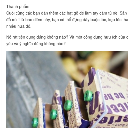
Thành phẩm
Cuối cùng các bạn dán thêm các hạt gỗ để làm tay cầm tủ nè! Sả
đồ mini từ bao diêm này, bạn có thể đựng dây buộc tóc, kẹp tóc, ha
nhiều nữa đó.
Nó rất tiện dụng đúng không nào? Và một công dụng hữu ích của c
yêu và ý nghĩa đúng không nào?