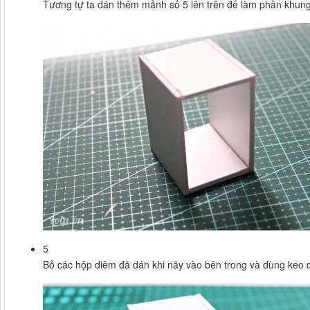
Tương tự ta dán thêm mảnh số 5 lên trên để làm phần khung 
5
Bỏ các hộp diêm đã dán khi nãy vào bên trong và dùng keo d