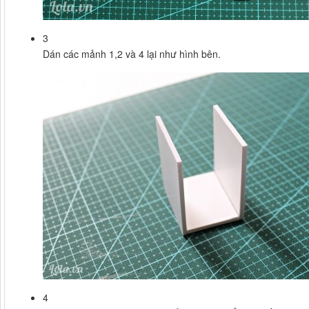
3
Dán các mảnh 1,2 và 4 lại như hình bên.
4