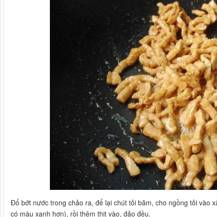
Đổ bớt nước trong chảo ra, để lại chút tỏi băm, cho ngồng tỏi vào
có màu xanh hơn), rồi thêm thịt vào, đảo đều.