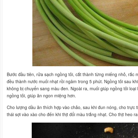
Bước đầu tiên, rửa sạch ngồng tỏi, cắt thành từng miếng nhỏ, rắc
đều thành nước muối nhạt rồi ngâm trong 5 phút. Ngồng tỏi sau k
không bị chuyển sang màu đen. Ngoài ra, muối giúp ngồng tỏi loại
ngồng tỏi, giúp ăn ngon miệng hơn.
Cho lượng dầu ăn thích hợp vào chảo, sau khi đun nóng, cho trực ti
thái sợi vào xào cho đến khi thịt đổi màu trắng nhạt. Cho thịt heo ra