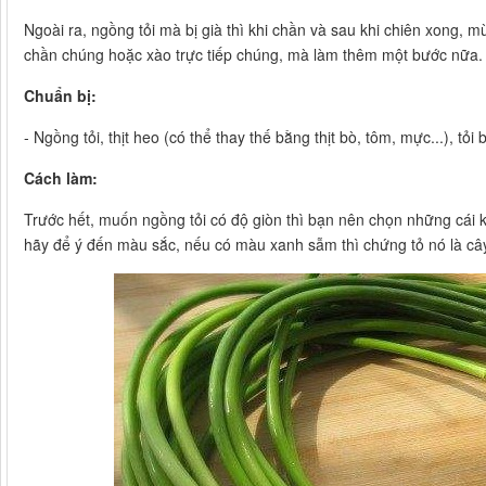
Ngoài ra, ngồng tỏi mà bị già thì khi chần và sau khi chiên xong, 
chần chúng hoặc xào trực tiếp chúng, mà làm thêm một bước nữa. C
Chuẩn bị:
- Ngồng tỏi, thịt heo (có thể thay thế bằng thịt bò, tôm, mực...), tỏi 
Cách làm:
Trước hết, muốn ngồng tỏi có độ giòn thì bạn nên chọn những cái 
hãy để ý đến màu sắc, nếu có màu xanh sẫm thì chứng tỏ nó là cây 