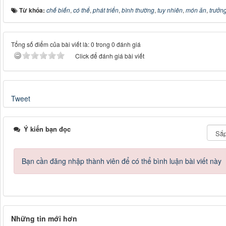
Từ khóa:
chế biến
,
có thể
,
phát triển
,
bình thường
,
tuy nhiên
,
món ăn
,
trưởn
Tổng số điểm của bài viết là: 0 trong 0 đánh giá
Click để đánh giá bài viết
Tweet
Ý kiến bạn đọc
Bạn cần đăng nhập thành viên để có thể bình luận bài viết này
Những tin mới hơn