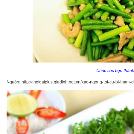
Chúc các bạn thành
Nguồn: http://thoidaiplus.giadinh.net.vn/xao-ngong-toi-cu-bi-tham