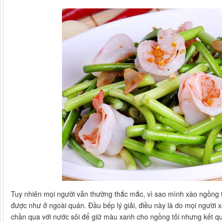
Tuy nhiên mọi người vẫn thường thắc mắc, vì sao mình xào ngồng t
được như ở ngoài quán. Đầu bếp lý giải, điều này là do mọi người x
chần qua với nước sôi để giữ màu xanh cho ngồng tỏi nhưng kết q