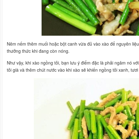
Nêm nếm thêm muối hoặc bột canh vừa đủ vào xào để nguyên liệu c
thưởng thức khi đang còn nóng.
Như vậy, khi xào ngồng tỏi, bạn lưu ý điểm đặc là phải ngâm nó v
tỏi già và thêm chút nước vào khi xào sẽ khiến ngồng tỏi xanh, tươi