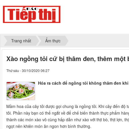
Trang nhất
Ẩm thực
Xào ngồng tỏi cứ bị thâm đen, thêm một 
Thứ sáu - 30/10/2020 06:27
Hóa ra cách để ngồng tỏi không thâm đen khi 
Mầm hoa của cây tỏi được gọi chung là ngồng tỏi. Khi cây đến độ t
tỏi. Phần này bạn có thể ngắt về để chế biến thành thực phẩm hà
thành các món xào vô cùng hấp dẫn như xào với thịt bò, thịt lợn, thịt
ngọt nên khiên món ăn ngon hơn bình thường.