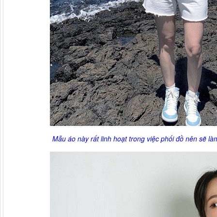
Mẫu áo này rất linh hoạt trong việc phối đồ nên sẽ là