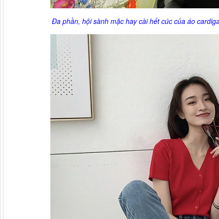
Đa phần, hội sành mặc hay cài hết cúc của áo cardig