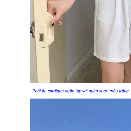
Phối áo cardigan ngắn tay với quần short màu trắng, 