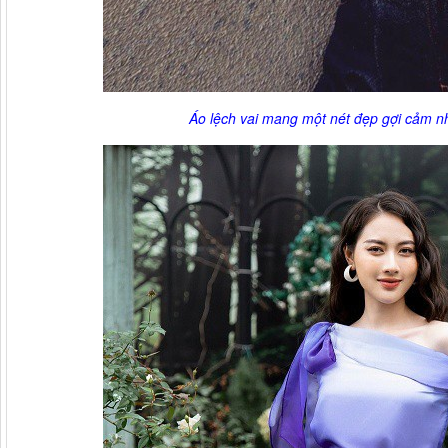
Áo lệch vai mang một nét đẹp gợi cảm n