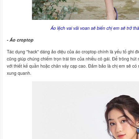
Áo lệch vai vải voan sẽ biến chị em sẽ trở t
- Áo croptop
Tác dụng "hack" dáng ảo diệu của áo croptop chính là yếu tố ghi đ
cũng giúp chúng chiếm trọn trái tim của nhiều cô gái. Để trông hút
với thiết kế quần hoặc chân váy cạp cao. Đảm bảo là chị em sẽ c
xung quanh.