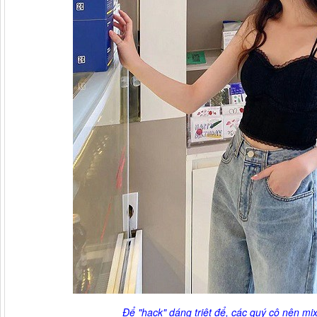
Để "hack" dáng triệt để, các quý cô nên mi