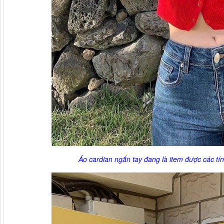
Áo cardian ngắn tay đang là item được các tín 