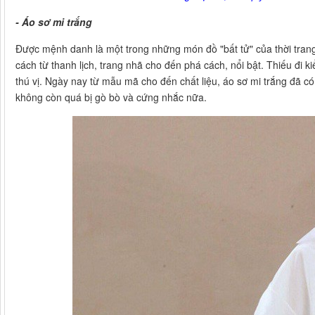
- Áo sơ mi trắng
Được mệnh danh là một trong những món đồ "bất tử" của thời trang
cách từ thanh lịch, trang nhã cho đến phá cách, nổi bật. Thiếu đi k
thú vị. Ngày nay từ mẫu mã cho đến chất liệu, áo sơ mi trắng đã c
không còn quá bị gò bò và cứng nhắc nữa.