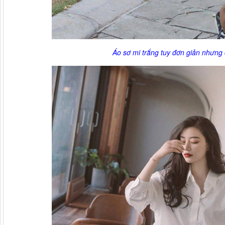
Áo sơ mi trắng tuy đơn giản nhưng 