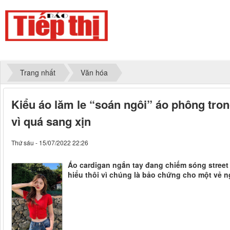
Trang nhất
Văn hóa
Kiểu áo lăm le “soán ngôi” áo phông tro
vì quá sang xịn
Thứ sáu - 15/07/2022 22:26
Áo cardigan ngắn tay đang chiếm sóng street
hiểu thôi vì chúng là bảo chứng cho một vẻ ng