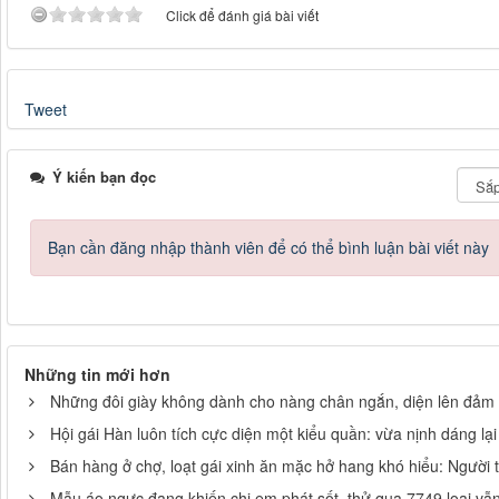
Click để đánh giá bài viết
Tweet
Ý kiến bạn đọc
Bạn cần đăng nhập thành viên để có thể bình luận bài viết này
Những tin mới hơn
Những đôi giày không dành cho nàng chân ngắn, diện lên đảm 
Hội gái Hàn luôn tích cực diện một kiểu quần: vừa nịnh dáng lại
Bán hàng ở chợ, loạt gái xinh ăn mặc hở hang khó hiểu: Người tr
Mẫu áo ngực đang khiến chị em phát sốt, thử qua 7749 loại vẫn 