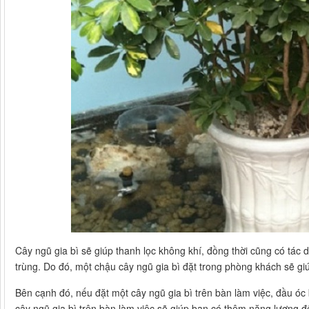
Cây ngũ gia bì sẽ giúp thanh lọc không khí, đồng thời cũng có tác 
trùng. Do đó, một chậu cây ngũ gia bì đặt trong phòng khách sẽ g
Bên cạnh đó, nếu đặt một cây ngũ gia bì trên bàn làm việc, đầu óc
cây ngũ gia bì trên bàn làm việc sẽ giúp bạn có thêm năng lượng để 