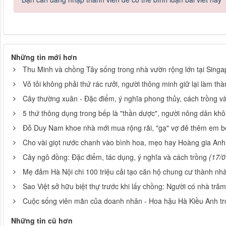
Những tin mới hơn
Thu Minh và chồng Tây sống trong nhà vườn rộng lớn tại Singa
Vỏ tỏi không phải thứ rác rưởi, người thông minh giữ lại làm th
Cây thường xuân - Đặc điểm, ý nghĩa phong thủy, cách trồng v
5 thứ thông dụng trong bếp là "thần dược", người nông dân khô
Đỗ Duy Nam khoe nhà mới mua rộng rãi, "gạ" vợ đẻ thêm em b
Cho vài giọt nước chanh vào bình hoa, mẹo hay Hoàng gia Anh m
Cây ngô đồng: Đặc điểm, tác dụng, ý nghĩa và cách trồng
(17/
Mẹ đảm Hà Nội chi 100 triệu cải tạo căn hộ chung cư thành nh
Sao Việt sở hữu biệt thự trước khi lấy chồng: Người có nhà trăm
Cuộc sống viên mãn của doanh nhân - Hoa hậu Hà Kiều Anh tro
Những tin cũ hơn