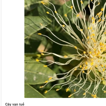
Cây vạn tuế