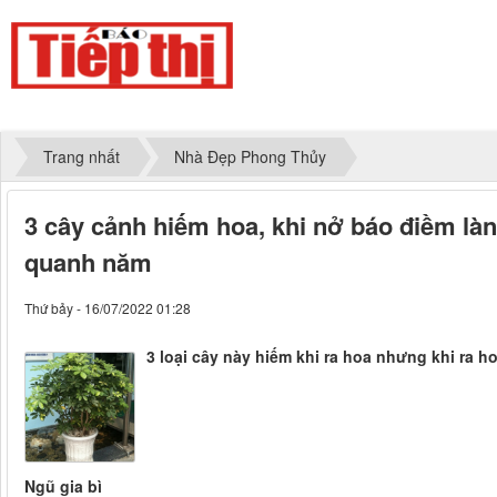
Trang nhất
Nhà Đẹp Phong Thủy
3 cây cảnh hiếm hoa, khi nở báo điềm là
quanh năm
Thứ bảy - 16/07/2022 01:28
3 loại cây này hiếm khi ra hoa nhưng khi ra
Ngũ gia bì