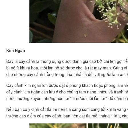
Kim Ngân
Đây là cây cảnh lá thông dụng được đánh giá cao bởi cái tên gợi t
bì nó ít khi ra hoa, mỗi lần nở sẽ được cho là rất may mắn. Cũng 
cho những cây cảnh trồng trong nhà, nhất là đối với người làm ăn, k
Cây cảnh kim ngân lớn được đặt ở phòng khách hoặc phòng làm việc
cây cảnh kim ngân cần lưu ý cho chúng tắm nắng nhiều và tránh nhi
nước thường xuyên, nhưng nên tưới ít nước mỗi lần tưới để đảm bả
Nếu bạn có ý định cắt tỉa thì nên tỉa càng sớm càng tốt khi lá vàng
trưởng cao điểm của cây cảnh, bạn nên cắt tìa mỗi tháng 1 lần, càng