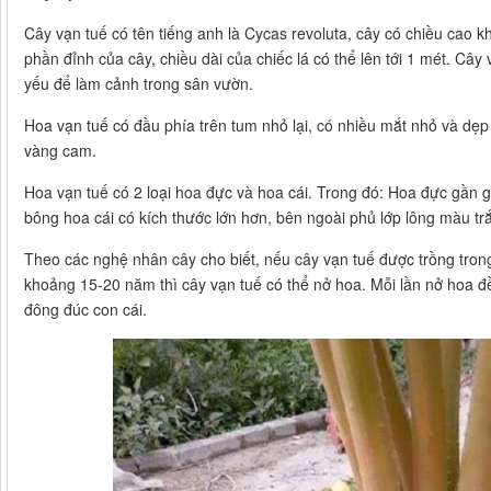
Cây vạn tuế có tên tiếng anh là Cycas revoluta, cây có chiều cao 
phần đỉnh của cây, chiều dài của chiếc lá có thể lên tới 1 mét. Cây
yếu để làm cảnh trong sân vườn.
Hoa vạn tuế có đầu phía trên tum nhỏ lại, có nhiều mắt nhỏ và dẹp
vàng cam.
Hoa vạn tuế có 2 loại hoa đực và hoa cái. Trong đó: Hoa đực gần g
bông hoa cái có kích thước lớn hơn, bên ngoài phủ lớp lông màu tr
Theo các nghệ nhân cây cho biết, nếu cây vạn tuế được trồng trong
khoảng 15-20 năm thì cây vạn tuế có thể nở hoa. Mỗi lần nở hoa đề
đông đúc con cái.