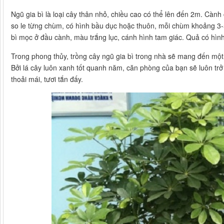
Ngũ gia bì là loại cây thân nhỏ, chiều cao có thể lên đến 2m. Cành 
so le từng chùm, có hình bầu dục hoặc thuôn, mỗi chùm khoảng 3-5
bì mọc ở đầu cành, màu trắng lục, cánh hình tam giác. Quả có hình
Trong phong thủy, trồng cây ngũ gia bì trong nhà sẽ mang đến một 
Bởi lá cây luôn xanh tốt quanh năm, căn phòng của bạn sẽ luôn t
thoải mái, tươi tắn đấy.