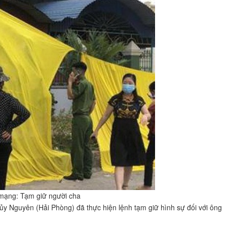
t mạng: Tạm giữ người cha
y Nguyên (Hải Phòng) đã thực hiện lệnh tạm giữ hình sự đối với ông