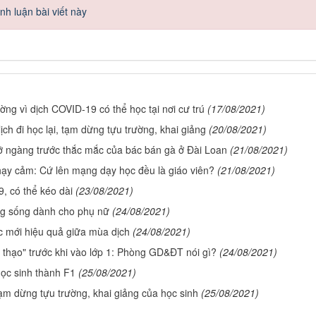
h luận bài viết này
ường vì dịch COVID-19 có thể học tại nơi cư trú
(17/08/2021)
ịch đi học lại, tạm dừng tựu trường, khai giảng
(20/08/2021)
gỡ ngàng trước thắc mắc của bác bán gà ở Đài Loan
(21/08/2021)
 nhạy cảm: Cứ lên mạng dạy học đều là giáo viên?
(21/08/2021)
9, có thể kéo dài
(23/08/2021)
g sống dành cho phụ nữ
(24/08/2021)
c mới hiệu quả giữa mùa dịch
(24/08/2021)
t thạo" trước khi vào lớp 1: Phòng GD&ĐT nói gì?
(24/08/2021)
học sinh thành F1
(25/08/2021)
 tạm dừng tựu trường, khai giảng của học sinh
(25/08/2021)