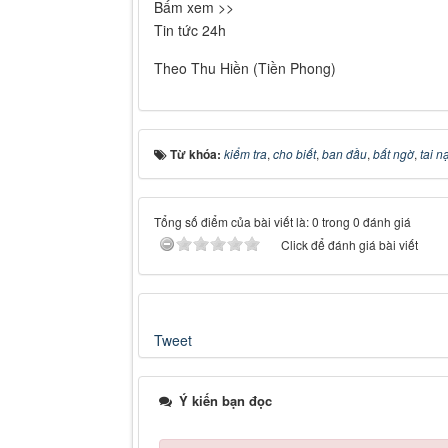
Bấm xem >>
Tin tức 24h
Theo Thu Hiền (Tiền Phong)
Từ khóa:
kiểm tra
,
cho biết
,
ban đầu
,
bất ngờ
,
tai n
Tổng số điểm của bài viết là: 0 trong 0 đánh giá
Click để đánh giá bài viết
Tweet
Ý kiến bạn đọc