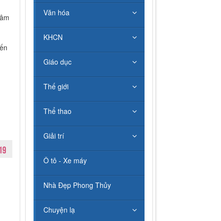
Văn hóa
tâm
KHCN
đến
Giáo dục
Thế giới
Thể thao
Giải trí
Ô tô - Xe máy
Nhà Đẹp Phong Thủy
Chuyện lạ