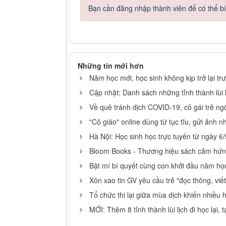
Bạn cần đăng nhập thành viên để có thể bìn
Những tin mới hơn
Năm học mới, học sinh không kịp trở lại tr
Cập nhật: Danh sách những tỉnh thành lùi l
Về quê tránh dịch COVID-19, cô gái trẻ n
"Cô giáo" online dùng từ tục tĩu, gửi ảnh
Hà Nội: Học sinh học trực tuyến từ ngày 6/
Bloom Books - Thương hiệu sách cảm hứn
Bật mí bí quyết cùng con khởi đầu năm họ
Xôn xao tin GV yêu cầu trẻ "đọc thông, viế
Tổ chức thi lại giữa mùa dịch khiến nhiều 
MỚI: Thêm 8 tỉnh thành lùi lịch đi học lại,