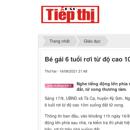
Trang nhất
Giáo dục
Bé gái 6 tuổi rơi từ độ cao 
Thứ hai - 16/08/2021 21:48
Nghe tiếng động lớn phía sa
đất, tử vong thương tâm.
Sáng 17/8, UBND xã Tà Cạ, huyện Kỳ Sơn, Nghệ
6 tuổi rơi từ độ cao 10m xuống đất tử vong.
Thông tin ban đầu, vào khoảng 11h ngày 16/8
động lớn phía sau nhà, ra kiểm tra thì phát hiệ
bản, rơi từ trên nhà xuống đất.