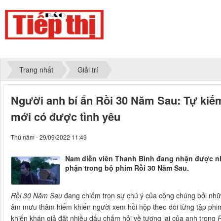
Trang nhất
Giải trí
Người anh bí ẩn Rồi 30 Năm Sau: Tự kiếm 
mới có được tình yêu
Thứ năm - 29/09/2022 11:49
Nam diễn viên Thanh Bình đang nhận được nhi
phận trong bộ phim Rồi 30 Năm Sau.
Rồi 30 Năm Sau
đang chiếm trọn sự chú ý của công chúng bởi nhữn
âm mưu thâm hiểm khiến người xem hồi hộp theo dõi từng tập phim
khiến khán giả đặt nhiều dấu chấm hỏi về tương lai của anh trong
R