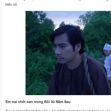
biến cố.
Em trai chết oan trong
Rồi 30 Năm Sau
Trong phim
Rồi 30 Năm Sau
, Hai Nhẫn được học hành tử tế và vào