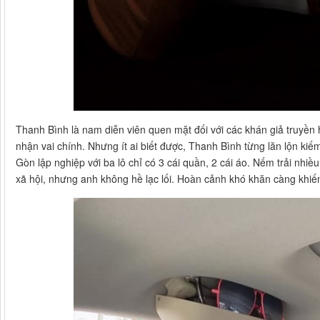
Thanh Bình là nam diễn viên quen mặt đối với các khán giả truyề
nhận vai chính. Nhưng ít ai biết được, Thanh Bình từng lăn lộn kiế
Gòn lập nghiệp với ba lô chỉ có 3 cái quần, 2 cái áo. Nếm trải nhi
xã hội, nhưng anh không hề lạc lối. Hoàn cảnh khó khăn càng khi