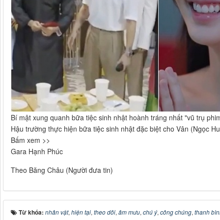
Bí mật xung quanh bữa tiệc sinh nhật hoành tráng nhất "vũ trụ phim
Hậu trường thực hiện bữa tiệc sinh nhật đặc biệt cho Vân (Ngọc Hu
Bấm xem >>
Gara Hạnh Phúc
Theo Băng Châu (Người đưa tin)
Từ khóa:
nhân vật
,
hiện tại
,
theo dõi
,
âm mưu
,
chú ý
,
công chúng
,
thanh bì