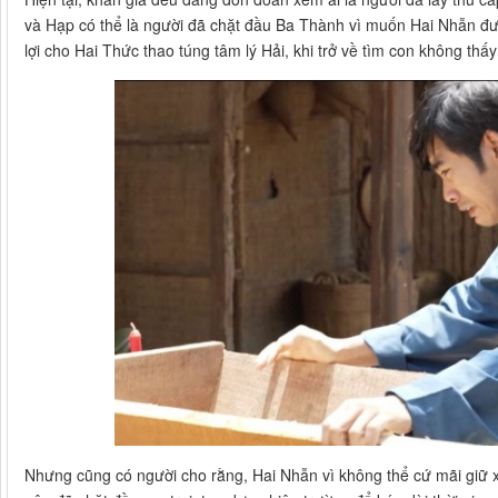
và Hạp có thể là người đã chặt đầu Ba Thành vì muốn Hai Nhẫn đư
lợi cho Hai Thức thao túng tâm lý Hải, khi trở về tìm con không thấ
Nhưng cũng có người cho rằng, Hai Nhẫn vì không thể cứ mãi giữ 