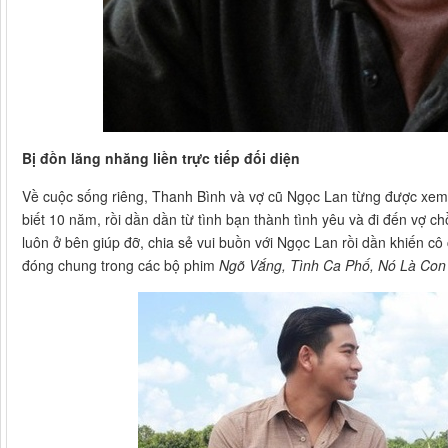
Bị đồn lăng nhăng liền trực tiếp đối diện
Về cuộc sống riêng, Thanh Bình và vợ cũ Ngọc Lan từng được xem là
biết 10 năm, rồi dần dần từ tình bạn thành tình yêu và đi đến vợ 
luôn ở bên giúp đỡ, chia sẻ vui buồn với Ngọc Lan rồi dần khiến cô
đóng chung trong các bộ phim
Ngõ Vắng, Tình Ca Phố, Nó Là Con 