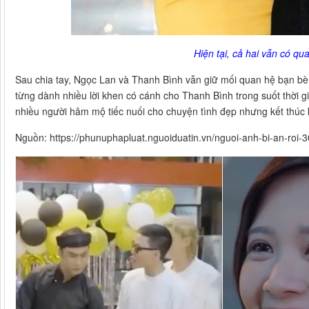
Hiện tại, cả hai vẫn có qu
Sau chia tay, Ngọc Lan và Thanh Bình vẫn giữ mối quan hệ bạn bè
từng dành nhiều lời khen có cánh cho Thanh Bình trong suốt thời gia
nhiều người hâm mộ tiếc nuối cho chuyện tình đẹp nhưng kết thúc
Nguồn: https://phunuphapluat.nguoiduatin.vn/nguoi-anh-bi-an-roi-