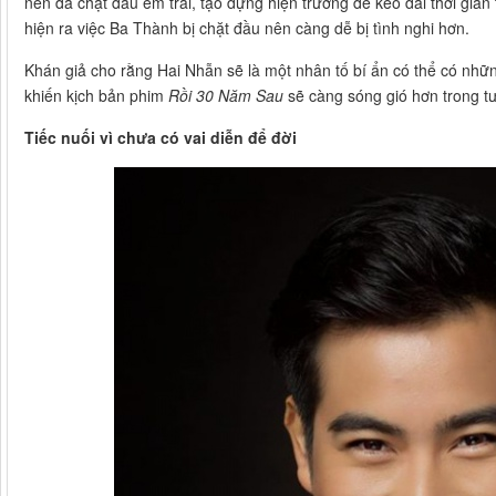
nên đã chặt đầu em trai, tạo dựng hiện trường để kéo dài thời gian
hiện ra việc Ba Thành bị chặt đầu nên càng dễ bị tình nghi hơn.
Khán giả cho rằng Hai Nhẫn sẽ là một nhân tố bí ẩn có thể có nhữn
khiến kịch bản phim
Rồi 30 Năm Sau
sẽ càng sóng gió hơn trong t
Tiếc nuối vì chưa có vai diễn để đời