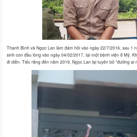
Thanh Bình và Ngọc Lan làm đám hỏi vào ngày 22/7/2016, sau 1 n
sinh con đầu lòng vào ngày 04/02/2017, tại một bệnh viện ở Mỹ. Kh
đi diễn. Tiếc rằng đến năm 2019, Ngọc Lan lại tuyên bố "đường ai