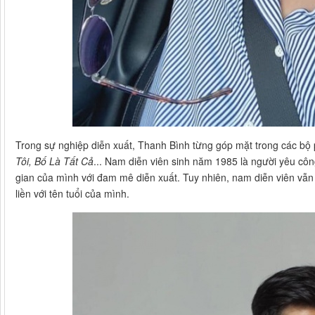
Trong sự nghiệp diễn xuất, Thanh Bình từng góp mặt trong các bộ
Tôi, Bố Là Tất Cả
... Nam diễn viên sinh năm 1985 là người yêu côn
gian của mình với đam mê diễn xuất. Tuy nhiên, nam diễn viên vẫn 
liền với tên tuổi của mình.