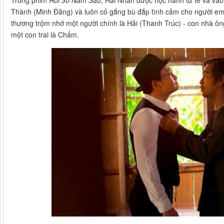
Thành (Minh Đăng) và luôn cố gắng bù đắp tình cảm cho người em n
thương trộm nhớ một người chính là Hải (Thanh Trúc) - con nhà ôn
một con trai là Chẩm.