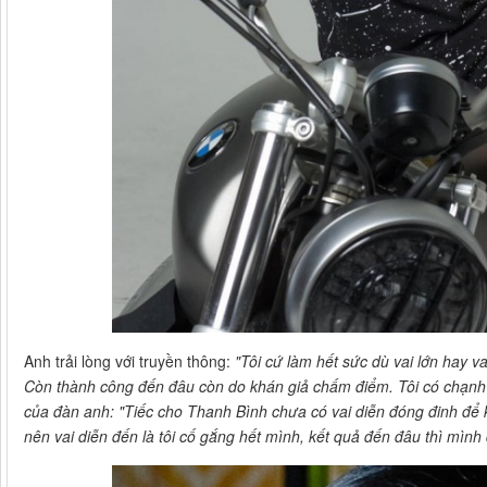
Anh trải lòng với truyền thông:
"Tôi cứ làm hết sức dù vai lớn hay 
Còn thành công đến đâu còn do khán giả chấm điểm. Tôi có chạnh l
của đàn anh: "Tiếc cho Thanh Bình chưa có vai diễn đóng đinh để
nên vai diễn đến là tôi cố gắng hết mình, kết quả đến đâu thì mìn