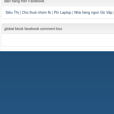
Bán hàng trên Facebook
Siêu Thị
|
Cho thuê nhóm fb
|
Pin Laptop
|
Nhà hàng ngon Gò Vấp
global block facebook comment box