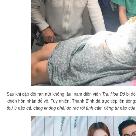
Sau khi cặp đôi rạn nứt không lâu, nam diễn viên
Trại Hoa Đỏ
bị đ
khiến hôn nhân đổ vỡ. Tuy nhiên, Thanh Bình đã trực tiếp lên tiếng
thứ 3 nào cả, càng không phải do rắc rối tình cảm riêng tư nào của 