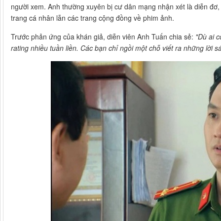
người xem. Anh thường xuyên bị cư dân mạng nhận xét là diễn đơ, 
trang cá nhân lẫn các trang cộng đồng về phim ảnh.
Trước phản ứng của khán giả, diễn viên Anh Tuấn chia sẻ:
"Dù ai c
rating nhiều tuần liền. Các bạn chỉ ngồi một chỗ viết ra những lời