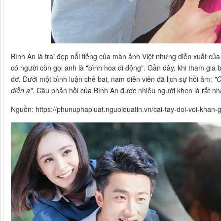
Bình An là trai đẹp nổi tiếng của màn ảnh Việt nhưng diễn xuất củ
có người còn gọi anh là "bình hoa di động". Gần đây, khi tham gia
đơ. Dưới một bình luận chê bai, nam diễn viên đã lịch sự hồi âm:
"C
diễn ạ".
Câu phản hồi của Bình An được nhiều người khen là rất nhã
Nguồn: https://phunuphapluat.nguoiduatin.vn/cai-tay-doi-voi-khan-