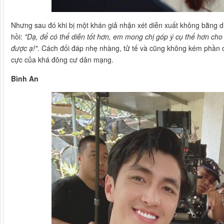
Nhưng sau đó khi bị một khán giả nhận xét diễn xuất không bằng 
hồi:
"Dạ, để có thể diễn tốt hơn, em mong chị góp ý cụ thể hơn ch
được ạ!".
Cách đối đáp nhẹ nhàng, tử tế và cũng không kém phần 
cực của khá đông cư dân mạng.
Bình An