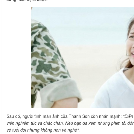
Sau đó, người tình màn ảnh của Thanh Sơn còn nhấn mạnh:
"Diễn
viên nghiêm túc và chắc chắn. Nếu bạn đã xem những phim tôi đóng
về tuổi đời nhưng không non về nghề".