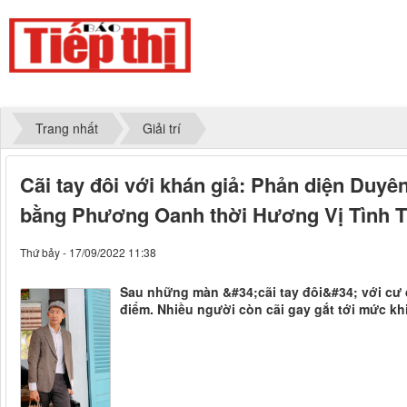
Trang nhất
Giải trí
Cãi tay đôi với khán giả: Phản diện Duyê
bằng Phương Oanh thời Hương Vị Tình 
Thứ bảy - 17/09/2022 11:38
Sau những màn &#34;cãi tay đôi&#34; với cư d
điểm. Nhiều người còn cãi gay gắt tới mức k