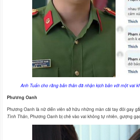
Anh Tuấn cho rằng bản thân đã nhận kịch bản với một vai k
Phương Oanh
Phương Oanh là nữ diễn viên sở hữu những màn cãi tay đôi gay gắ
Tình Thân
, Phương Oanh bị chê vào vai không tự nhiên, gượng gạo,