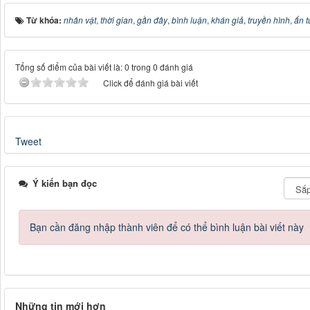
Từ khóa:
nhân vật
,
thời gian
,
gần đây
,
bình luận
,
khán giả
,
truyền hình
,
ấn 
Tổng số điểm của bài viết là: 0 trong 0 đánh giá
Click để đánh giá bài viết
Tweet
Ý kiến bạn đọc
Bạn cần đăng nhập thành viên để có thể bình luận bài viết này
Những tin mới hơn