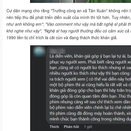
Cư dân mạng cho rằng "Trưởng công an xã Tân Xuân" không nên tự 
nên tiếp thu để phát triển diễn xuất của mình thì tốt hơn. Tuy nhiên
như anh không em"; "Vào comment như vậy mà bắt nghệ sĩ phải thế
khó nghe như vậy", "Nghệ sĩ hay người thường đều có cảm xúc c
1990 liền bị chỉ trích là cãi cùn và đang thách thức khán giả.