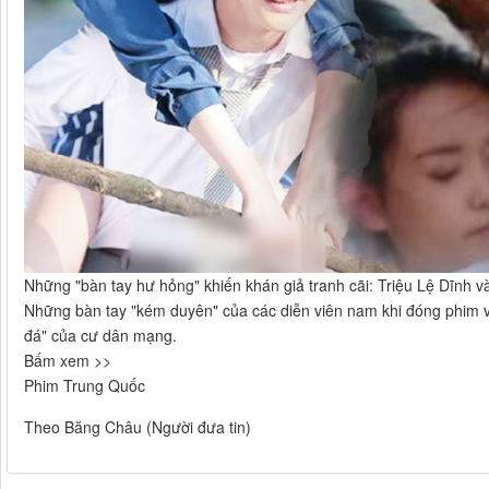
Những "bàn tay hư hỏng" khiến khán giả tranh cãi: Triệu Lệ Dĩnh
Những bàn tay "kém duyên" của các diễn viên nam khi đóng phim vớ
đá" của cư dân mạng.
Bấm xem >>
Phim Trung Quốc
Theo Băng Châu (Người đưa tin)