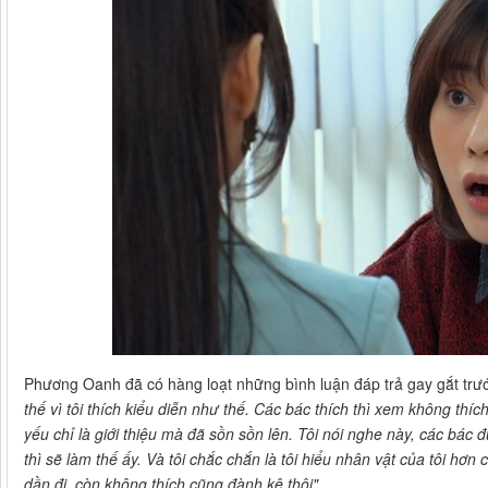
Phương Oanh đã có hàng loạt những bình luận đáp trả gay gắt trướ
thế vì tôi thích kiểu diễn như thế. Các bác thích thì xem không thí
yếu chỉ là giới thiệu mà đã sồn sồn lên. Tôi nói nghe này, các bác đừ
thì sẽ làm thế ấy. Và tôi chắc chắn là tôi hiểu nhân vật của tôi hơn 
dần đi, còn không thích cũng đành kệ thôi".