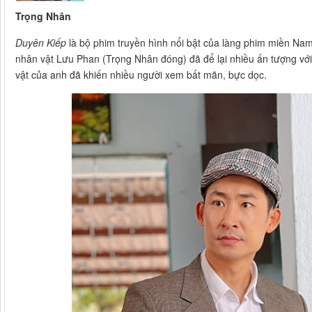
Trọng Nhân
Duyên Kiếp
là bộ phim truyền hình nổi bật của làng phim miền Nam
nhân vật Lưu Phan (Trọng Nhân đóng) đã để lại nhiều ấn tượng v
vật của anh đã khiến nhiều người xem bất mãn, bực dọc.