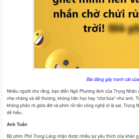
Bài đăng gây tranh cãi củ
Nhiều người cho rằng, bạn diễn Ngô Phương Anh của Trọng Nhân 
nhẹ nhàng và dễ thương, không hằn học hay "chợ búa" như anh. Tu
không phân rõ giữa đời và phim rồi tấn công nghệ sĩ là sai, Trọng
dễ hiểu.
Anh Tuấn
Bộ phim
Phố Trong Làng
nhận được nhiều sự yêu thích của khán g