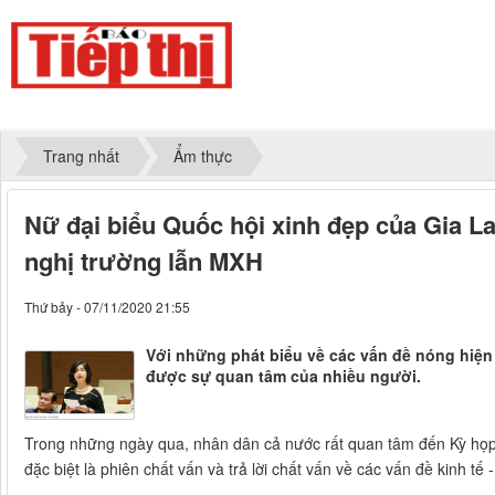
Trang nhất
Ẩm thực
Nữ đại biểu Quốc hội xinh đẹp của Gia La
nghị trường lẫn MXH
Thứ bảy - 07/11/2020 21:55
Với những phát biểu về các vấn đề nóng hiện
được sự quan tâm của nhiều người.
Trong những ngày qua, nhân dân cả nước rất quan tâm đến Kỳ họp 
đặc biệt là phiên chất vấn và trả lời chất vấn về các vấn đề kinh tế 