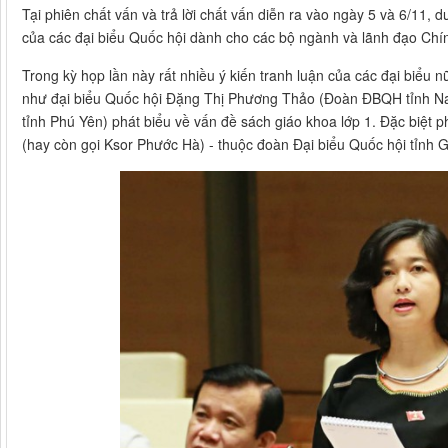
Tại phiên chất vấn và trả lời chất vấn diễn ra vào ngày 5 và 6/11, 
của các đại biểu Quốc hội dành cho các bộ ngành và lãnh đạo Chí
Trong kỳ họp lần này rất nhiều ý kiến tranh luận của các đại biểu 
như đại biểu Quốc hội Đặng Thị Phương Thảo (Đoàn ĐBQH tỉnh 
tỉnh Phú Yên) phát biểu về vấn đề sách giáo khoa lớp 1. Đặc biệt
(hay còn gọi Ksor Phước Hà) - thuộc đoàn Đại biểu Quốc hội tỉnh 