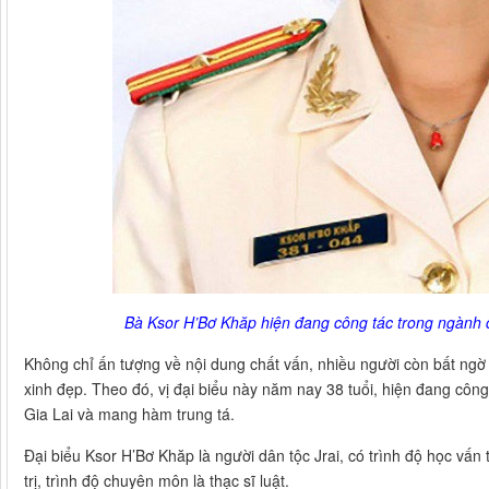
Bà Ksor H’Bơ Khăp hiện đang công tác trong ngành 
Không chỉ ấn tượng về nội dung chất vấn, nhiều người còn bất ngờ 
xinh đẹp. Theo đó, vị đại biểu này năm nay 38 tuổi, hiện đang công t
Gia Lai và mang hàm trung tá.
Đại biểu Ksor H’Bơ Khăp là người dân tộc Jrai, có trình độ học vấn tr
trị, trình độ chuyên môn là thạc sĩ luật.