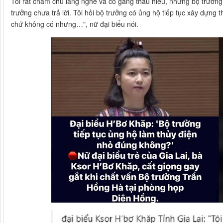
Tôi rất chăm chú lắng nghe và cố gắng thấu hiểu, nhưng bộ trưởng 
trưởng chưa trả lời. Tôi hỏi bộ trưởng có ủng hộ tiếp tục xây dựn
chứ không có nhưng…", nữ đại biểu nói.