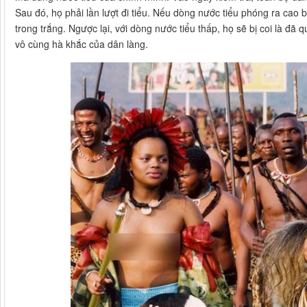
Sau đó, họ phải lần lượt đi tiểu. Nếu dòng nước tiểu phóng ra cao
trong trắng. Ngược lại, với dòng nước tiểu thấp, họ sẽ bị coi là đã
vô cùng hà khắc của dân làng.