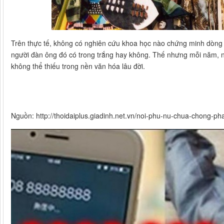
Trên thực tế, không có nghiên cứu khoa học nào chứng minh dòng 
người đàn ông đó có trong trắng hay không. Thế nhưng mỗi năm, n
không thể thiếu trong nền văn hóa lâu đời.
Nguồn: http://thoidaiplus.giadinh.net.vn/noi-phu-nu-chua-chong-pha