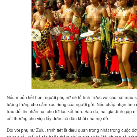
Nếu muốn kết hôn, người phụ nữ sẽ tỏ tình trước với các hạt màu 
tượng trưng cho cảm xúc riêng của người gửi. Nếu chấp nhận tình 
trao đổi tin nhắn hạt cho tới lúc kết hôn. Sau đó, hai gia đình gặp
bồi thường cho việc lấy được cô dâu khỏi nhà mẹ đẻ.
Đối với phụ nữ Zulu, trinh tiết là điều quan trọng nhất trong cuộc đờ