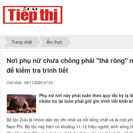
Trang nhất
Ẩm thực
Nơi phụ nữ chưa chồng phải "thả rông" n
để kiểm tra trinh tiết
Chủ nhật - 08/11/2020 07:23
Phụ nữ nơi này phải tuân theo quy tắc kỳ lạ 
nhiên họ lại luôn phải giữ gìn trinh tiết khắt k
Bộ tộc Zulu là nhóm dân tộc lớn nhất và nổi tiếng nhất và là một ph
Nam Phi. Bộ tộc này hiện có khoảng 11-12 triệu người, sinh sống 