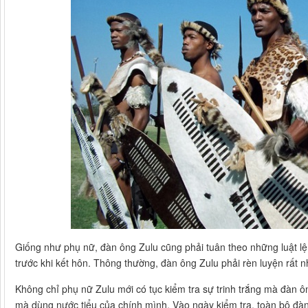
Giống như phụ nữ, đàn ông Zulu cũng phải tuân theo những luật lệ k
trước khi kết hôn. Thông thường, đàn ông Zulu phải rèn luyện rất n
Không chỉ phụ nữ Zulu mới có tục kiểm tra sự trinh trắng mà đàn 
mà dùng nước tiểu của chính mình. Vào ngày kiểm tra, toàn bộ đàn 