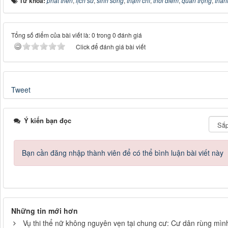
Từ khóa:
phát triển
,
lịch sử
,
sinh sống
,
thậm chí
,
thời điểm
,
quan trọng
,
thàn
Tổng số điểm của bài viết là: 0 trong 0 đánh giá
Click để đánh giá bài viết
Tweet
Ý kiến bạn đọc
Bạn cần đăng nhập thành viên để có thể bình luận bài viết này
Những tin mới hơn
Vụ thi thể nữ không nguyên vẹn tại chung cư: Cư dân rùng mình 