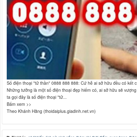
Số điện thoại "tử thần" 0888 888 888: Cứ hễ ai sở hữu đều có kết 
Những tưởng là một số điện thoại đẹp hiếm có, ai sở hữu sẽ vượng
ta gọi đây là số điện thoại "tử...
Bấm xem >>
Theo Khánh Hằng (thoidaiplus.giadinh.net.vn)