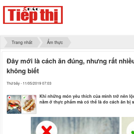
Trang nhất
Ẩm thực
Đây mới là cách ăn đúng, nhưng rất nhiề
không biết
Thứ bảy - 11/05/2019 07:03
Khi những món yêu thích của mình trở nên lộ
nằm ở thực phẩm mà có thể là do cách ăn bị s