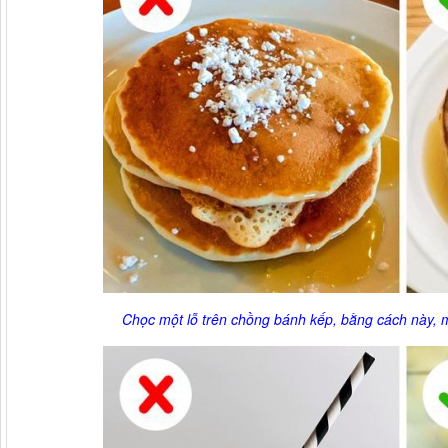
Chọc một lỗ trên chồng bánh kếp, bằng cách này, m