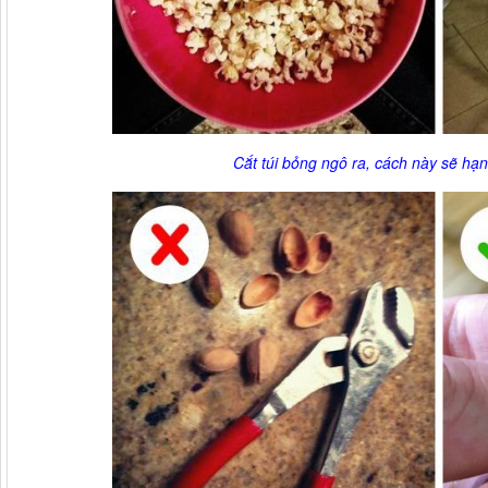
Cắt túi bỏng ngô ra, cách này sẽ hạn