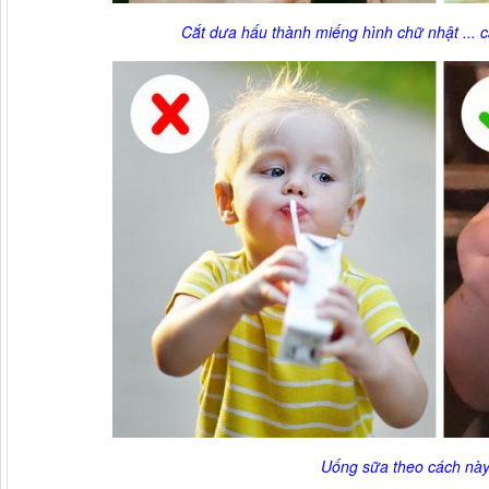
Cắt dưa hấu thành miếng hình chữ nhật ... c
Uống sữa theo cách này