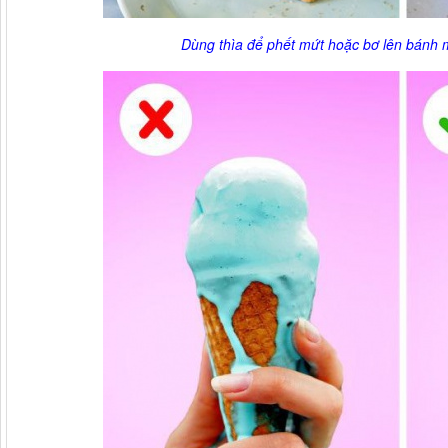
Dùng thìa để phết mứt hoặc bơ lên ​​bánh 