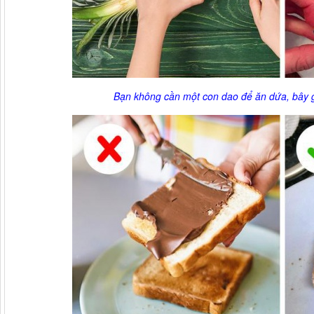
Bạn không cần một con dao để ăn dứa, bây g