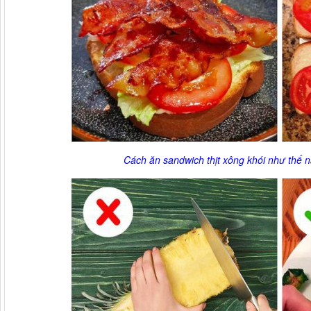
Cách ăn sandwich thịt xông khói như thế 