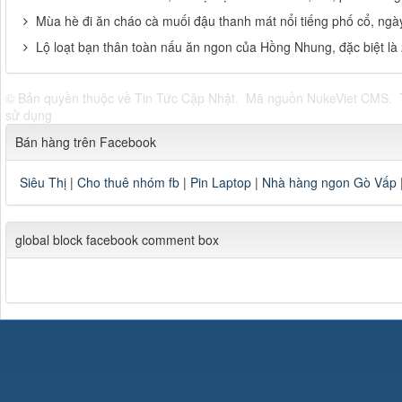
Mùa hè đi ăn cháo cà muối đậu thanh mát nổi tiếng phố cổ, ngà
Lộ loạt bạn thân toàn nấu ăn ngon của Hồng Nhung, đặc biệt là
© Bản quyền thuộc về
Tin Tức Cập Nhật
.
Mã nguồn
NukeViet CMS
.
sử dụng
Bán hàng trên Facebook
Siêu Thị
|
Cho thuê nhóm fb
|
Pin Laptop
|
Nhà hàng ngon Gò Vấp
global block facebook comment box