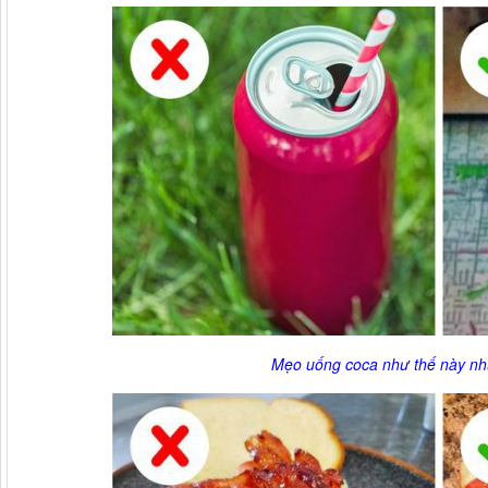
Mẹo uống coca như thế này như