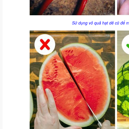
Sử dụng vỏ quả hạt dẻ cũ để m