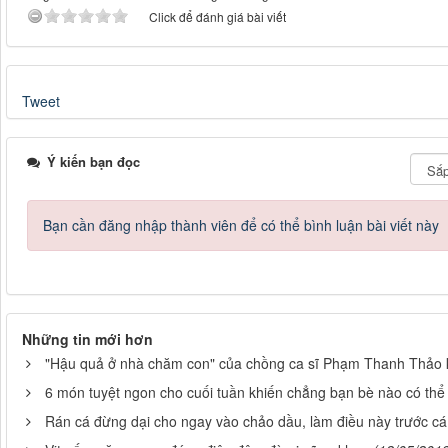
Click để đánh giá bài viết
Tweet
Ý kiến bạn đọc
Bạn cần đăng nhập thành viên để có thể bình luận bài viết này
Những tin mới hơn
"Hậu quả ở nhà chăm con" của chồng ca sĩ Phạm Thanh Thảo k
6 món tuyệt ngon cho cuối tuần khiến chẳng bạn bè nào có thể
Rán cá đừng dại cho ngay vào chảo dầu, làm điều này trước cá