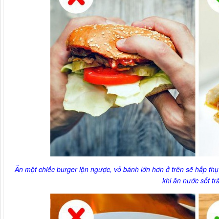
Ăn một chiếc burger lộn ngược, vỏ bánh lớn hơn ở trên sẽ hấp thụ
khi ăn nước sốt tr