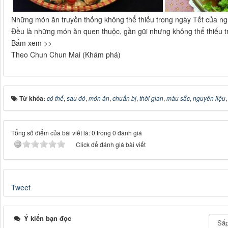
Những món ăn truyền thống không thể thiếu trong ngày Tết của n
Đều là những món ăn quen thuộc, gần gũi nhưng không thể thiếu 
Bấm xem >>
Theo Chun Chun Mai (Khám phá)
Từ khóa:
có thể
,
sau đó
,
món ăn
,
chuẩn bị
,
thời gian
,
màu sắc
,
nguyên liệu
Tổng số điểm của bài viết là: 0 trong 0 đánh giá
Click để đánh giá bài viết
Tweet
Ý kiến bạn đọc