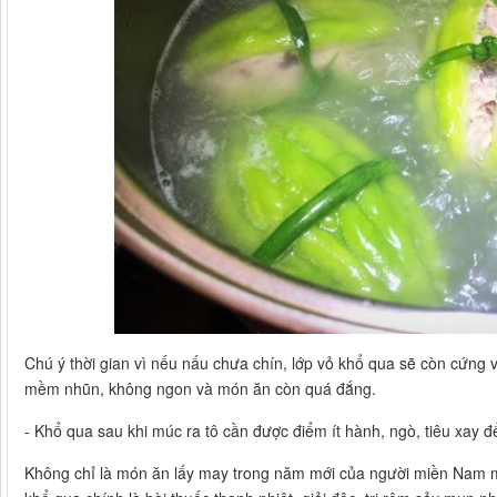
Chú ý thời gian vì nếu nấu chưa chín, lớp vỏ khổ qua sẽ còn cứng 
mềm nhũn, không ngon và món ăn còn quá đắng.
- Khổ qua sau khi múc ra tô cần được điểm ít hành, ngò, tiêu xay 
Không chỉ là món ăn lấy may trong năm mới của người miền Nam mà