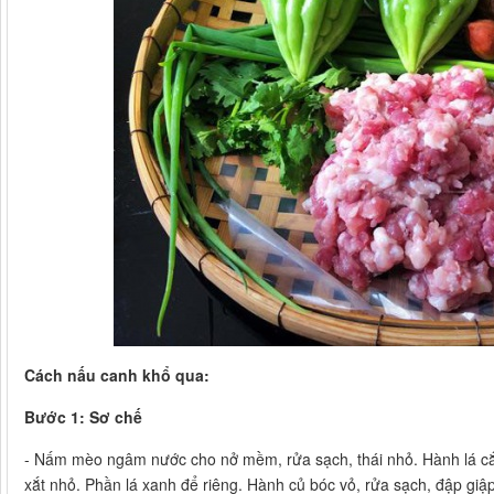
Cách nấu canh khổ qua:
Bước 1: Sơ chế
- Nấm mèo ngâm nước cho nở mềm, rửa sạch, thái nhỏ. Hành lá cắt 
xắt nhỏ. Phần lá xanh để riêng. Hành củ bóc vỏ, rửa sạch, đập giập