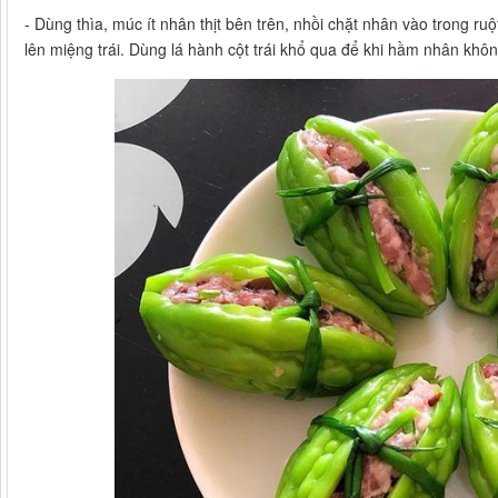
- Dùng thìa, múc ít nhân thịt bên trên, nhồi chặt nhân vào trong ru
lên miệng trái. Dùng lá hành cột trái khổ qua để khi hầm nhân không