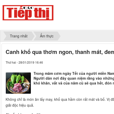
Trang nhất
Ẩm thực
Canh khổ qua thơm ngon, thanh mát, đem
Thứ hai - 28/01/2019 16:46
Trong mâm cơm ngày Tết của người miền Nam 
Người dân nơi đây quan niệm rằng vào những
khó khăn, vất vả của năm cũ sẽ qua hết, đó
Không chỉ là món ăn lấy may, khổ qua hầm còn rất mát và bổ. Vị đắn
giải độc hiệu quả.