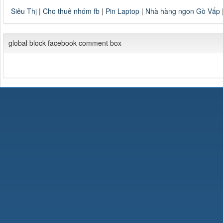
Siêu Thị
|
Cho thuê nhóm fb
|
Pin Laptop
|
Nhà hàng ngon Gò Vấp
global block facebook comment box