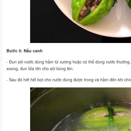
Bước 5: Nấu canh
- Đun sôi nước dùng hầm từ xương hoặc có thể dùng nước thường, n
xoong, đun lửa lớn cho sôi bùng lên.
- Sau đó hớt hết bọt cho nước dùng được trong và hầm đến khi ch