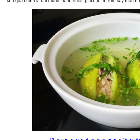
khổ qua chính là bài thuốc thanh nhiệt, giải độc, trị rôm sảy mụn nh
Chúc các bạn thành công và ngon miệng với c