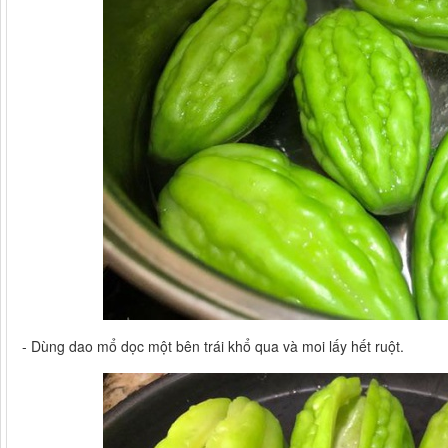
- Dùng dao mổ dọc một bên trái khổ qua và moi lấy hết ruột.