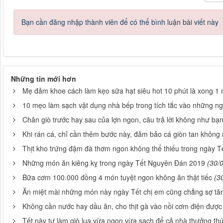
Bạn cần đăng nhập thành viên để có thể bình luận bài viết này
Những tin mới hơn
Mẹ đảm khoe cách làm kẹo sữa hạt siêu hot 10 phút là xong 1
10 mẹo làm sạch vật dụng nhà bếp trong tích tắc vào những n
Chân giò trước hay sau của lợn ngon, câu trả lời không như bạ
Khi rán cá, chỉ cần thêm bước này, đảm bảo cá giòn tan không
Thịt kho trứng đậm đà thơm ngon không thể thiếu trong ngày 
Những món ăn kiêng kỵ trong ngày Tết Nguyên Đán 2019
(30/
Bữa cơm 100.000 đồng 4 món tuyệt ngon không ăn thật tiếc
(3
Ăn miệt mài những món này ngày Tết chị em cũng chẳng sợ tă
Không cần nước hay dầu ăn, cho thịt gà vào nồi cơm điện đượ
Tết này tự làm giò lụa vừa ngon vừa sạch để cả nhà thưởng th