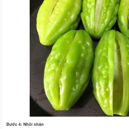
Bước 4: Nhồi nhân