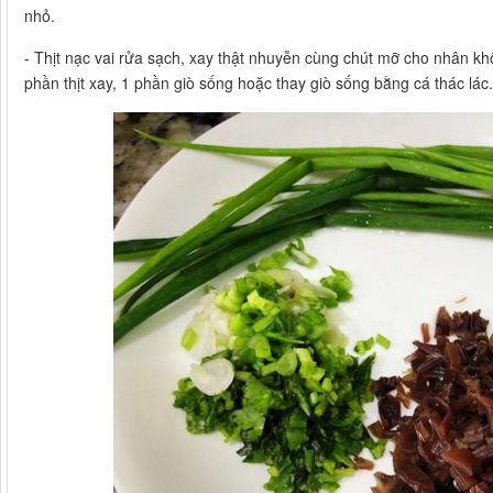
nhỏ.
- Thịt nạc vai rửa sạch, xay thật nhuyễn cùng chút mỡ cho nhân khô
phần thịt xay, 1 phần giò sống hoặc thay giò sống bằng cá thác lác