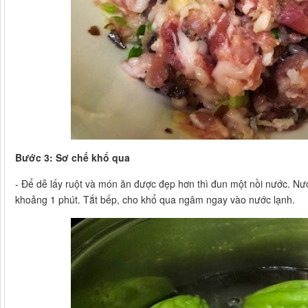
Bước 3: Sơ chế khổ qua
- Để dễ lấy ruột và món ăn được đẹp hơn thì đun một nồi nước. Nư
khoảng 1 phút. Tắt bếp, cho khổ qua ngâm ngay vào nước lạnh.