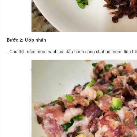
Bước 2: Ướp nhân
- Cho thịt, nấm mèo, hành củ, đầu hành cùng chút bột nêm, tiêu t